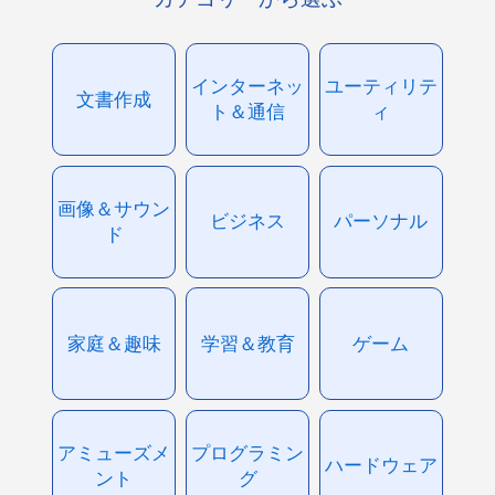
インターネッ
ユーティリテ
文書作成
ト＆通信
ィ
画像＆サウン
ビジネス
パーソナル
ド
家庭＆趣味
学習＆教育
ゲーム
アミューズメ
プログラミン
ハードウェア
ント
グ