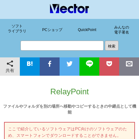
ソフト
みんなの
PCショップ
QuickPoint
ライブラリ
電子署名
共有
RelayPoint
ファイルやフォルダを別の場所へ移動やコピーするときの中継点として機
能
ここで紹介しているソフトウェアはPC向けのソフトウェアのた
め、スマートフォンでダウンロードすることができません。