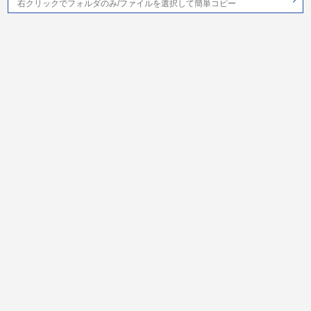
右クリックでフォルダのみ/ファイルを選択して簡単コピー