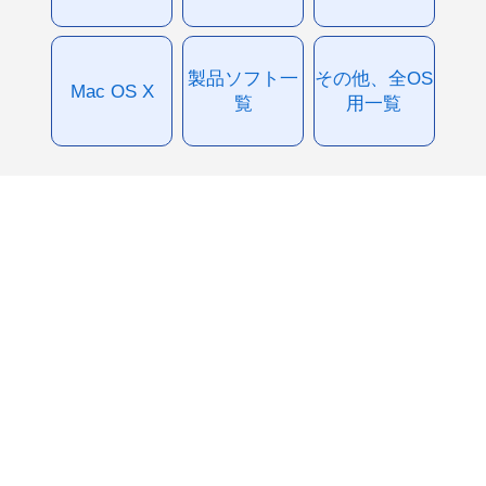
製品ソフト一
その他、全OS
Mac OS X
覧
用一覧