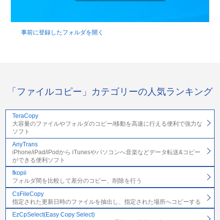
事前に登録したフォルダを開く
「ファイルコピー」カテゴリーの人気ランキング
TeraCopy
大容量のファイルやフォルダのコピー/移動を高速に行える便利で強力な
ソフト
AnyTrans
iPhone/iPad/iPodから iTunesやパソコンへ音楽などデータ転送&コピー
ができる便利ソフト
fkopii
フォルダ間を比較して差分のコピー、削除を行う
CsFileCopy
指定された更新日時のファイルを抽出し、指定された場所へコピーする
EzCpSelect(Easy Copy Select)