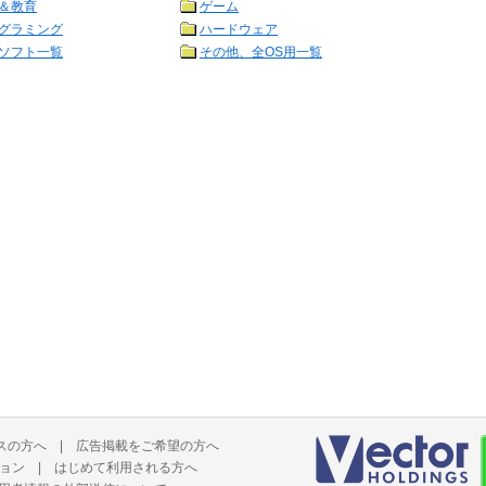
＆教育
ゲーム
グラミング
ハードウェア
ソフト一覧
その他、全OS用一覧
スの方へ
|
広告掲載をご希望の方へ
ョン
|
はじめて利用される方へ