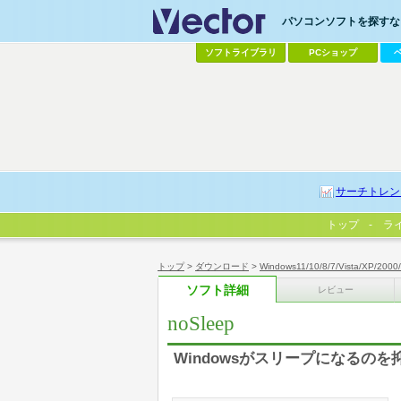
パソコンソフトを探すなら
ソフトライブラリ
PCショップ
サーチトレン
トップ
ラ
トップ
>
ダウンロード
>
Windows11/10/8/7/Vista/XP/2000
ソフト詳細
レビュー
noSleep
Windowsがスリープになるのを