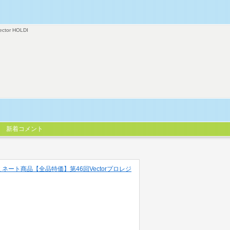
ector HOLDI
新着コメント