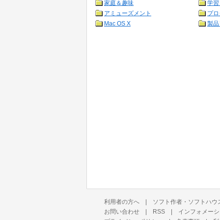
家庭＆趣味
学習
アミューズメント
プロ
Mac OS X
製品
利用者の方へ
|
ソフト作者・ソフトハウ
お問い合わせ
|
RSS
|
インフォメーシ