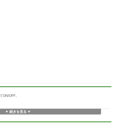
N/OFF。
▼ 続きを見る ▼