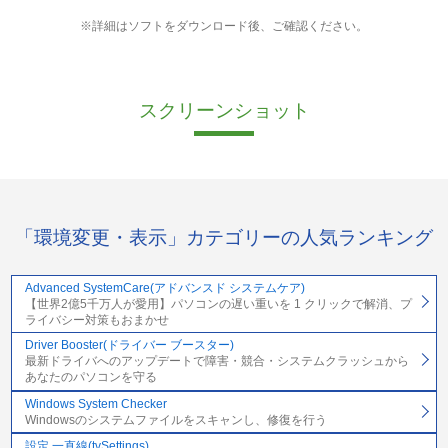
※詳細はソフトをダウンロード後、ご確認ください。
スクリーンショット
「環境変更・表示」カテゴリーの人気ランキング
Advanced SystemCare(アドバンスド システムケア)
【世界2億5千万人が愛用】パソコンの遅い重いを 1 クリックで解消、プ
ライバシー対策もおまかせ
Driver Booster(ドライバー ブースター)
最新ドライバへのアップデートで障害・競合・システムクラッシュから
あなたのパソコンを守る
Windows System Checker
Windowsのシステムファイルをスキャンし、修復を行う
設定 一直線(tvSettings)