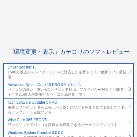
「環境変更・表示」カテゴリのソフトレビュー
Driver Booster 13
1500万以上のデバイスドライバに対応した定番ドライバ更新ソフト最新
版
Advanced SystemCare 18 PRO 3ライセンス
パソコンの遅い、重いを1クリックで解消。プライバシー対策も可能で
全世界2.5億人が愛用するパソコン高速化ソフト
IObit Software Updater 5 PRO
主要ソフトやランタイム等、パソコンのソフトをまとめて更新してくれ
るアップデート支援ソフト
Wise Care 365 PRO V5
ワンクリックでパソコを高速＆最適化できるオールインワンソフト
Windows System Checker 3.0.0.0