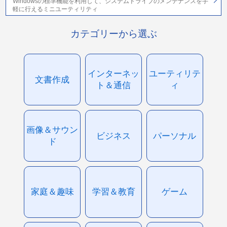
Windowsの標準機能を利用して、システムドライブのメンテナンスを手
軽に行えるミニユーティリティ
カテゴリーから選ぶ
インターネッ
ユーティリテ
文書作成
ト＆通信
ィ
画像＆サウン
ビジネス
パーソナル
ド
家庭＆趣味
学習＆教育
ゲーム