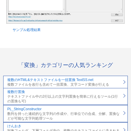
サンプル処理結果
「変換」カテゴリーの人気ランキング
複数のHTML&テキストファイルを一括置換 TextSS.net
複数ファイルを改行も含めて一括置換、文字コード変換が行える
複数行置換
テキストファイル中の2行以上の文字列置換を簡単に行えるツール(1行
の置換も可)
PL_StringConstructor
数列を持った連続的な文字列の作成や、行単位での合成、分解、置換な
どが可能な文字列処理ツール
けんおき
対象フォルダ、下層フォルダ内の、複数のテキストファイルに含まれる