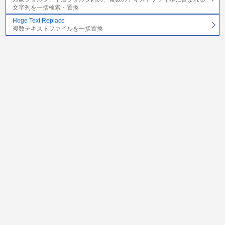
文字列を一括検索・置換
Hoge Text Replace
複数テキストファイルを一括置換