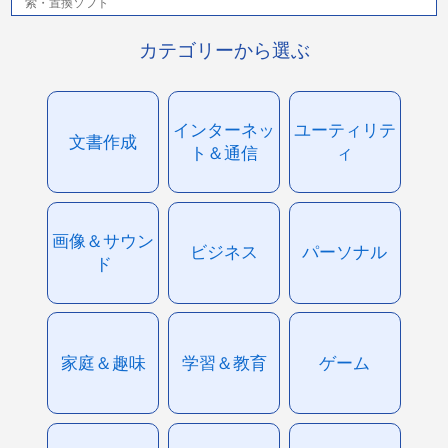
索・置換ソフト
カテゴリーから選ぶ
インターネッ
ユーティリテ
文書作成
ト＆通信
ィ
画像＆サウン
ビジネス
パーソナル
ド
家庭＆趣味
学習＆教育
ゲーム