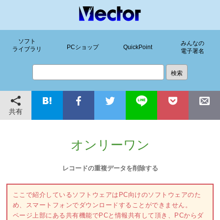
ソフト
みんなの
PCショップ
QuickPoint
ライブラリ
電子署名
共有
オンリーワン
レコードの重複データを削除する
ここで紹介しているソフトウェアはPC向けのソフトウェアのた
め、スマートフォンでダウンロードすることができません。
ページ上部にある共有機能でPCと情報共有して頂き、PCからダ