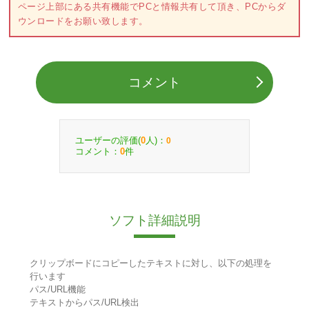
ページ上部にある共有機能でPCと情報共有して頂き、PCからダ
ウンロードをお願い致します。
コメント
ユーザーの評価(
人)：
0
0
コメント：
件
0
ソフト詳細説明
クリップボードにコピーしたテキストに対し、以下の処理を
行います
パス/URL機能
テキストからパス/URL検出