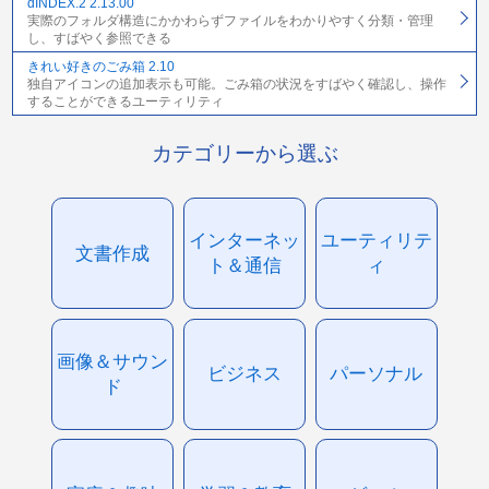
dINDEX.2 2.13.00
実際のフォルダ構造にかかわらずファイルをわかりやすく分類・管理
し、すばやく参照できる
きれい好きのごみ箱 2.10
独自アイコンの追加表示も可能。ごみ箱の状況をすばやく確認し、操作
することができるユーティリティ
カテゴリーから選ぶ
インターネッ
ユーティリテ
文書作成
ト＆通信
ィ
画像＆サウン
ビジネス
パーソナル
ド