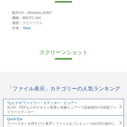
動作OS：Windows 10/8/7
機種：IBM-PC x64
種類：フリーソフト
作者：
Naru
スクリーンショット
「ファイル表示」カテゴリーの人気ランキング
"なんテキ"ファイラー・エディター・ビュアー
XLSX、PDFなどのテキスト変換と画像ビュアーで高速操作の2画面ファ
イラーエディター
Quick Eye
スペースキーを押すだけ 素早くファイルをプレビュー macOSの操作に