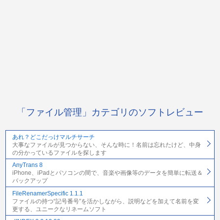
「ファイル管理」カテゴリのソフトレビュー
あれ？どこだっけマルチサーチ
大事なファイルが見つからない、そんな時に！名前は忘れたけど、中身
の分かっているファイルを探します
AnyTrans 8
iPhone、iPadとパソコンの間で、音楽や画像等のデータを簡単に転送＆
バックアップ
FileRenamerSpecific 1.1.1
ファイルの持つ“記号番号”を活かしながら、説明などを加えて名前を変
更する、ユニークなリネームソフト