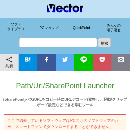
ソフト
みんなの
PCショップ
QuickPoint
ライブラリ
電子署名
共有
Path/Url/SharePoint Launcher
(SharePoint)パス/URLをコピー時にURLデコード/変換し、起動/クリップ
ボード設定などできる常駐ツール
ここで紹介しているソフトウェアはPC向けのソフトウェアのた
め、スマートフォンでダウンロードすることができません。