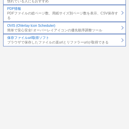
慣れている人にもおすすめ
PDF情報
PDFファイルの総ページ数、用紙サイズ別ページ数を表示、CSV保存す
る
OVIS (OVerlay Icon Scheduler)
簡単で安心安全! オーバーレイアイコンの優先順序調整ツール
保存ファイルurl取得ソフト
ブラウザで保存したファイルの直urlとリファラーurlが取得できる