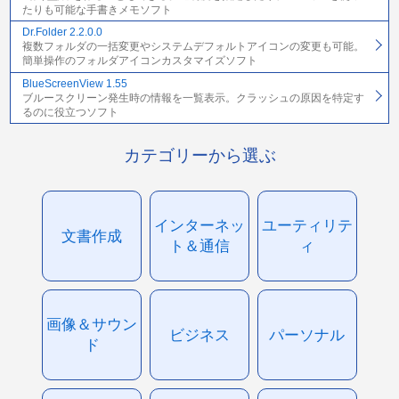
たりも可能な手書きメモソフト
Dr.Folder 2.2.0.0
複数フォルダの一括変更やシステムデフォルトアイコンの変更も可能。
簡単操作のフォルダアイコンカスタマイズソフト
BlueScreenView 1.55
ブルースクリーン発生時の情報を一覧表示。クラッシュの原因を特定す
るのに役立つソフト
カテゴリーから選ぶ
インターネッ
ユーティリテ
文書作成
ト＆通信
ィ
画像＆サウン
ビジネス
パーソナル
ド