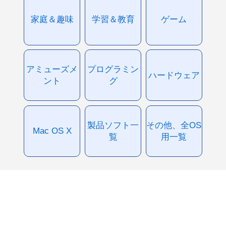
家庭＆趣味
学習＆教育
ゲーム
アミューズメ
プログラミン
ハードウェア
ント
グ
製品ソフト一
その他、全OS
Mac OS X
覧
用一覧