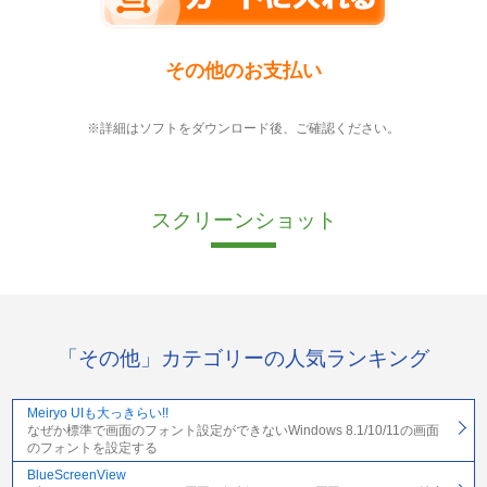
その他のお支払い
※詳細はソフトをダウンロード後、ご確認ください。
スクリーンショット
「その他」カテゴリーの人気ランキング
Meiryo UIも大っきらい!!
なぜか標準で画面のフォント設定ができないWindows 8.1/10/11の画面
のフォントを設定する
BlueScreenView