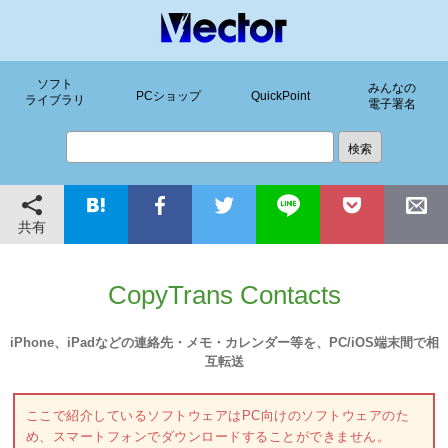
ソフト
みんなの
PCショップ
QuickPoint
ライブラリ
電子署名
共有
CopyTrans Contacts
iPhone、iPadなどの連絡先・メモ・カレンダー等を、PC/iOS端末間で相
互転送
ここで紹介しているソフトウェアはPC向けのソフトウェアのた
め、スマートフォンでダウンロードすることができません。