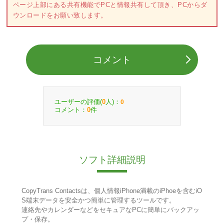
ページ上部にある共有機能でPCと情報共有して頂き、PCからダ
ウンロードをお願い致します。
コメント
ユーザーの評価(
人)：
0
0
コメント：
件
0
ソフト詳細説明
CopyTrans Contactsは、個人情報iPhone満載のiPhoeを含むiO
S端末データを安全かつ簡単に管理するツールです。
連絡先やカレンダーなどをセキュアなPCに簡単にバックアッ
プ・保存。