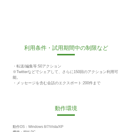
利用条件・試用期間中の制限など
・転送/編集等:50アクション
※Twitterなどでシェアして、さらに150回のアクション利用可
能。
・メッセージを含む会話のエクスポート:200件まで
動作環境
動作OS：Windows 8/7/Vista/XP
機種：IBM-PC