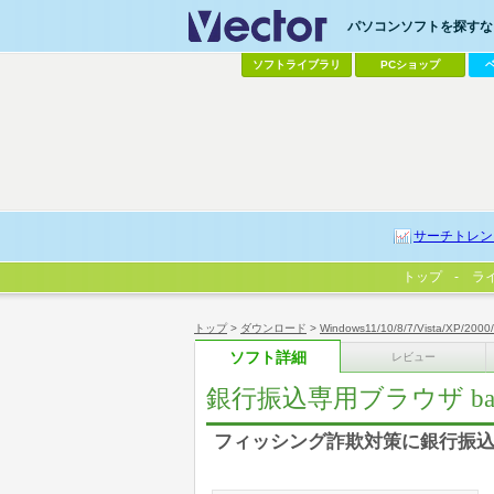
パソコンソフトを探すなら
ソフトライブラリ
PCショップ
サーチトレン
トップ
ラ
トップ
>
ダウンロード
>
Windows11/10/8/7/Vista/XP/2000
ソフト詳細
レビュー
銀行振込専用ブラウザ bank
フィッシング詐欺対策に銀行振