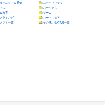
ターネット＆通信
ユーティリティ
ネス
パーソナル
＆教育
ゲーム
グラミング
ハードウェア
ソフト一覧
その他、全OS用一覧