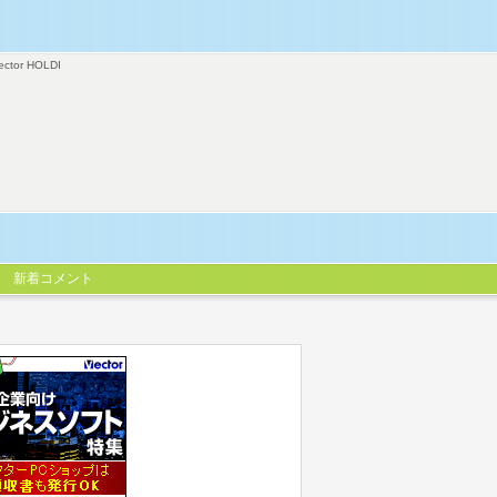
ector HOLDI
新着コメント