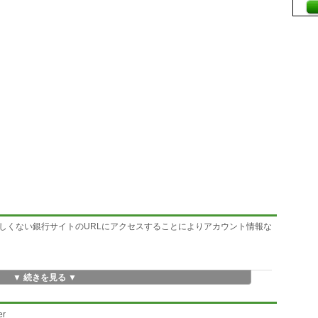
しくない銀行サイトのURLにアクセスすることによりアカウント情報な
▼ 続きを見る ▼
r