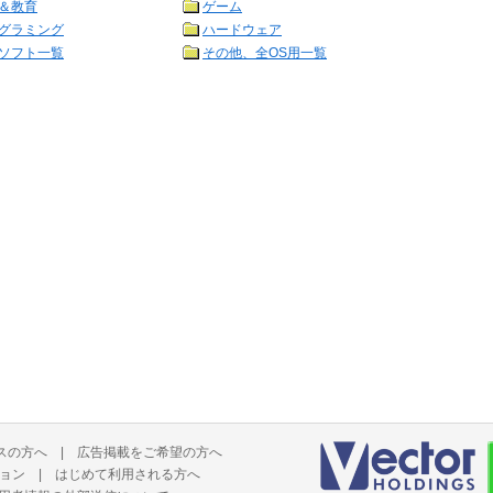
＆教育
ゲーム
グラミング
ハードウェア
ソフト一覧
その他、全OS用一覧
スの方へ
|
広告掲載をご希望の方へ
ョン
|
はじめて利用される方へ