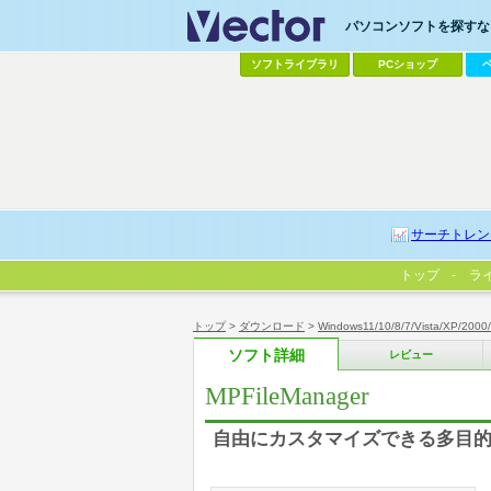
パソコンソフトを探すなら
ソフトライブラリ
PCショップ
サーチトレン
トップ
ラ
トップ
>
ダウンロード
>
Windows11/10/8/7/Vista/XP/2000
ソフト詳細
レビュー
MPFileManager
自由にカスタマイズできる多目