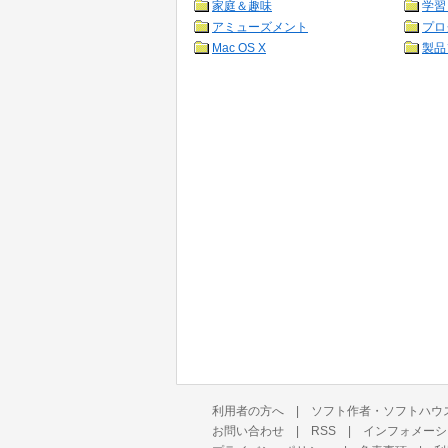
家庭＆趣味
学習
アミューズメント
プロ
Mac OS X
製品
利用者の方へ
|
ソフト作者・ソフトハウ
お問い合わせ
|
RSS
|
インフォメーシ