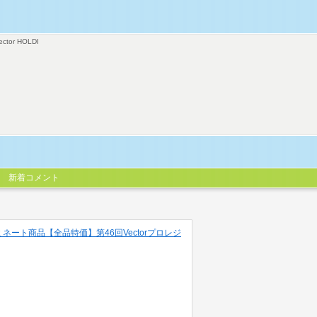
ector HOLDI
新着コメント