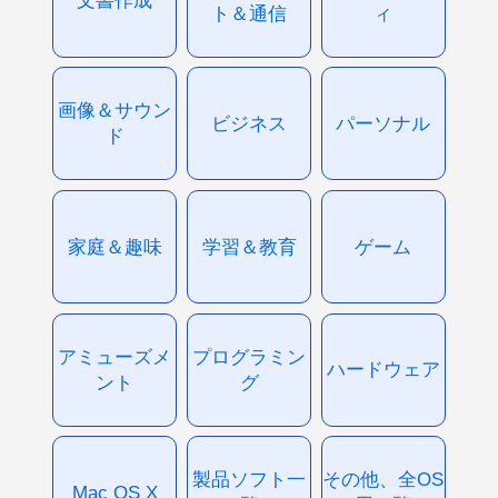
文書作成
ト＆通信
ィ
画像＆サウン
ビジネス
パーソナル
ド
家庭＆趣味
学習＆教育
ゲーム
アミューズメ
プログラミン
ハードウェア
ント
グ
製品ソフト一
その他、全OS
Mac OS X