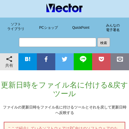
ソフト
みんなの
PCショップ
QuickPoint
ライブラリ
電子署名
共有
更新日時をファイル名に付ける&戻す
ツール
ファイルの更新日時をファイル名に付けるツールとそれを戻して更新日時
へ反映する
ここで紹介しているソフトウェアはPC向けのソフトウェアのた