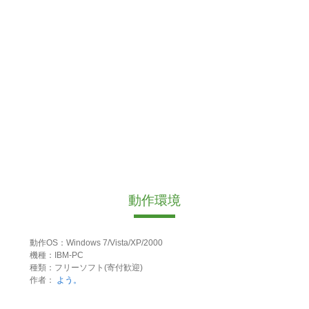
動作環境
動作OS：Windows 7/Vista/XP/2000
機種：IBM-PC
種類：フリーソフト(寄付歓迎)
作者：
よう。