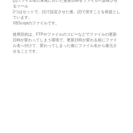
(2)ファイル名の末尾に付いた更新日時をファイルへ反映させ
るツール
2つはセットで、(1)で設定させた後、(2)で戻すことを前提とし
ています。
VBScriptのファイルです。
使用目的は、FTPやファイルのコピーなどでファイルの更新
日時が変わってしまう環境で、更新日時が変わる前にファイ
ル名へ付けて、変わってしまった後にファイル名から復元さ
せることです。