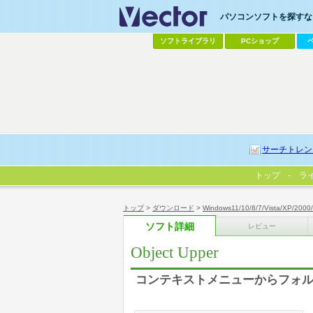
パソコンソフトを探すなら
ソフトライブラリ
PCショップ
サーチトレン
トップ
ラ
トップ
>
ダウンロード
>
Windows11/10/8/7/Vista/XP/2000
ソフト詳細
レビュー
Object Upper
コンテキストメニューからフォ