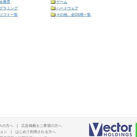
＆教育
ゲーム
グラミング
ハードウェア
ソフト一覧
その他、全OS用一覧
スの方へ
|
広告掲載をご希望の方へ
ョン
|
はじめて利用される方へ