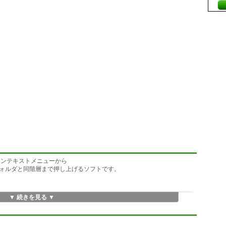
は、コンテキストメニューから
ォルダと同階層まで押し上げるソフトです。
▼ 続きを見る ▼