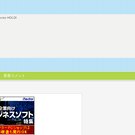
ector HOLDI
新着コメント