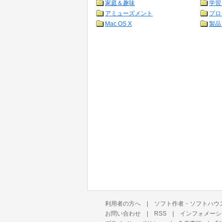
家庭＆趣味
学習
アミューズメント
プロ
Mac OS X
製品
利用者の方へ
|
ソフト作者・ソフトハウ
お問い合わせ
|
RSS
|
インフォメーシ