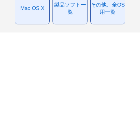
製品ソフト一
その他、全OS
Mac OS X
覧
用一覧