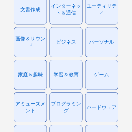
インターネッ
ユーティリテ
文書作成
ト＆通信
ィ
画像＆サウン
ビジネス
パーソナル
ド
家庭＆趣味
学習＆教育
ゲーム
アミューズメ
プログラミン
ハードウェア
ント
グ