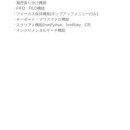
・履歴振り分け機能
・FIFO、FILO機能
・フォーカス保持機能(ポップアップメニューのみ)
・キーボード・マウスマクロ機能
・スクリプト機能(IronPython、IronRuby、C#)
・インクリメンタルサーチ機能