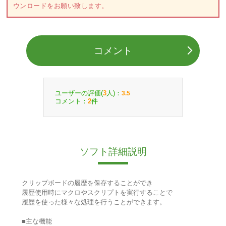
ウンロードをお願い致します。
コメント
ユーザーの評価(
人)：
3
3.5
コメント：
件
2
ソフト詳細説明
クリップボードの履歴を保存することができ
履歴使用時にマクロやスクリプトを実行することで
履歴を使った様々な処理を行うことができます。
■主な機能