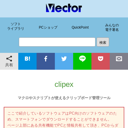
ソフト
みんなの
PCショップ
QuickPoint
ライブラリ
電子署名
共有
clipex
マクロやスクリプトが使えるクリップボード管理ツール
ここで紹介しているソフトウェアはPC向けのソフトウェアのた
め、スマートフォンでダウンロードすることができません。
ページ上部にある共有機能でPCと情報共有して頂き、PCからダ