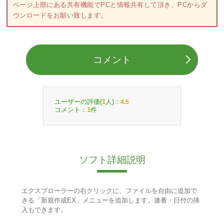
ページ上部にある共有機能でPCと情報共有して頂き、PCからダ
ウンロードをお願い致します。
コメント
ユーザーの評価(
人)：
1
4.5
コメント：
件
1
ソフト詳細説明
エクスプローラーの右クリックに、ファイルを自由に追加で
きる「新規作成EX」メニューを追加します。連番・日付の挿
入もできます。