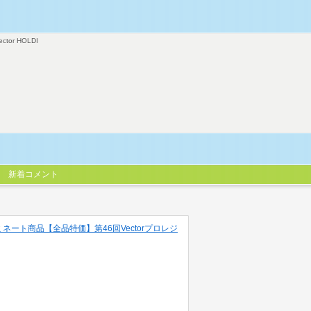
ector HOLDI
新着コメント