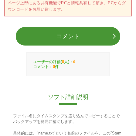
ページ上部にある共有機能でPCと情報共有して頂き、PCからダ
ウンロードをお願い致します。
コメント
ユーザーの評価(
人)：
0
0
コメント：
件
0
ソフト詳細説明
ファイル名にタイムスタンプを盛り込んでコピーすることで
バックアップを簡易に補助します。
具体的には、"name.txt"という名前のファイルを、この"Stam