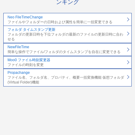
ンキング
Neo FileTimeChange
ファイルやフォルダーの日時および属性を簡単に一括変更できる
フォルダ タイムスタンプ更新
フォルダの更新日時を下位フォルダの最新のファイルの更新日時に合わ
せる
NewFileTime
簡単な操作でファイル/フォルダのタイムスタンプを自在に変更できる
Moo0 ファイル時刻変更器
ファイルの時刻を変更
Propachange
ファイル名、フォルダ名、プロパティ、概要一括変換機能 仮想フォルダ
(Virtual Folder)機能