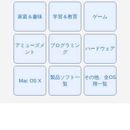
家庭＆趣味
学習＆教育
ゲーム
アミューズメ
プログラミン
ハードウェア
ント
グ
製品ソフト一
その他、全OS
Mac OS X
覧
用一覧