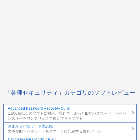
「各種セキュリティ」カテゴリのソフトレビュー
Advanced Password Recovery Suite
1,500種以上のソフトに対応。忘れてしまったIDやパスワード、ライセ
ンスキーをワンクリックで復元できるソフト
おまかせパスワード備忘録
大事なID・パスワードをスマートに記録する便利ツール
IObit Malware Fighter 7 PRO