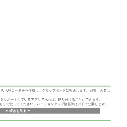
印、QRコードをを作成し、クリップボードに転送します。部署・氏名は
形式をサポートしているアプリであれば、貼り付けることができます。
もりで使ってください。バージョンアップ情報等は以下で公開します。
▼ 続きを見る ▼