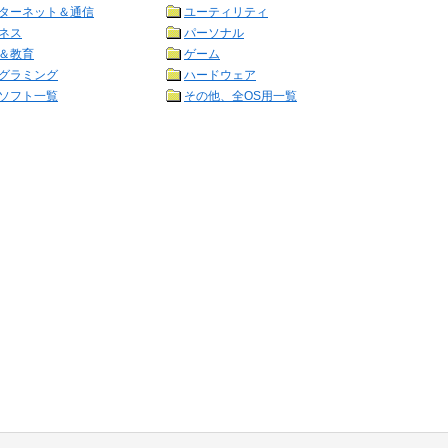
ターネット＆通信
ユーティリティ
ネス
パーソナル
＆教育
ゲーム
グラミング
ハードウェア
ソフト一覧
その他、全OS用一覧