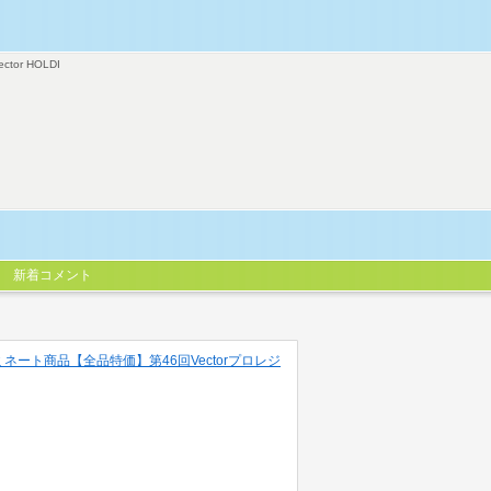
ector HOLDI
新着コメント