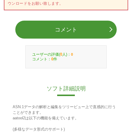
ウンロードをお願い致します。
コメント
ユーザーの評価(
人)：
0
0
コメント：
件
0
ソフト詳細説明
ASN.1データの解析と編集をツリービュー上で直感的に行う
ことができます。
aatool2は以下の機能を備えています。
(多様なデータ形式のサポート)