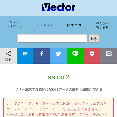
ソフト
みんなの
PCショップ
QuickPoint
ライブラリ
電子署名
共有
aatool2
ツリー形式で直感的にASN.1データの解析・編集ができる
ここで紹介しているソフトウェアはPC向けのソフトウェアのた
め、スマートフォンでダウンロードすることができません。
ページ上部にある共有機能でPCと情報共有して頂き、PCからダ