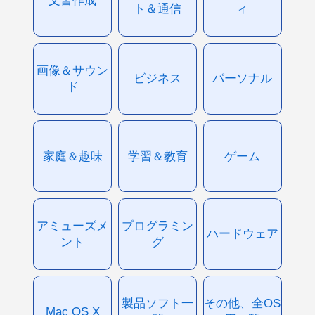
文書作成
ト＆通信
ィ
画像＆サウン
ビジネス
パーソナル
ド
家庭＆趣味
学習＆教育
ゲーム
アミューズメ
プログラミン
ハードウェア
ント
グ
製品ソフト一
その他、全OS
Mac OS X