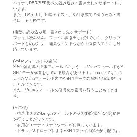
バイナリDER/BER形式の読み込み・書き出しをサポートして
います。
また、BASE64、16進テキスト、XML形式での読み込み・書
き出しも可能です。
(複数の読み込み元、書き出し先をサポート)
ファイル読み込み、ファイル書き出しだけでなく、クリップ
ボードとの入出力、編集ウィンドウからの直接入出力にも対
応しています。
(Valueフィールドの操作)
X.509証明書の拡張フィールドのように、ValueフィールドがA
SN.1データ構造をしている場合があります。aatool2ではこの
ようなValueフィールド内のASN.1データの解析と編集を行う
ことができます。
また、Valueフィールドの暗号化や復号を行うこともできま
す。
(その他)
・構造化タグのLengthフィールドの状態(固定長/不定長)変更
を行うことができます。
・有用なユーティリティツールが付属しています。
・ドラッグ&ドロップによるASN.1ファイル解析が可能です。