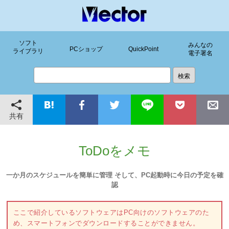
ソフト
みんなの
PCショップ
QuickPoint
ライブラリ
電子署名
共有
ToDoをメモ
一か月のスケジュールを簡単に管理 そして、PC起動時に今日の予定を確
認
ここで紹介しているソフトウェアはPC向けのソフトウェアのた
め、スマートフォンでダウンロードすることができません。