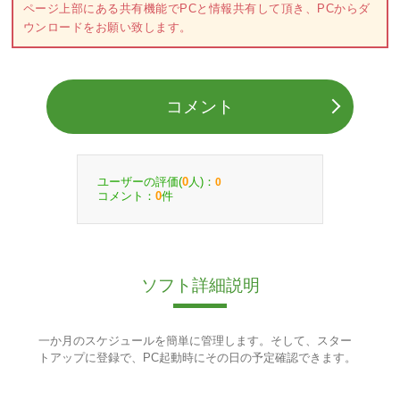
ページ上部にある共有機能でPCと情報共有して頂き、PCからダ
ウンロードをお願い致します。
コメント
ユーザーの評価(
人)：
0
0
コメント：
件
0
ソフト詳細説明
一か月のスケジュールを簡単に管理します。そして、スター
トアップに登録で、PC起動時にその日の予定確認できます。