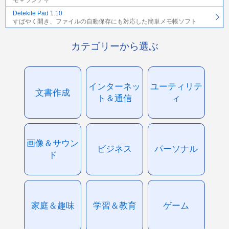
モ＋ランチャ
Detekite Pad 1.10
すばやく開き、ファイルの自動保存にも対応した簡単メモ帳ソフト
カテゴリーから選ぶ
インターネッ
ユーティリテ
文書作成
ト＆通信
ィ
画像＆サウン
ビジネス
パーソナル
ド
家庭＆趣味
学習＆教育
ゲーム