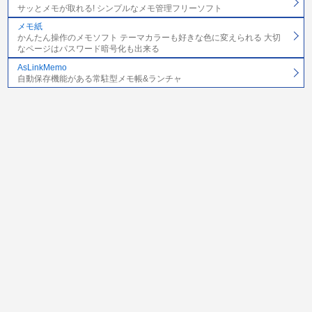
サッとメモが取れる! シンプルなメモ管理フリーソフト
メモ紙
かんたん操作のメモソフト テーマカラーも好きな色に変えられる 大切
なページはパスワード暗号化も出来る
AsLinkMemo
自動保存機能がある常駐型メモ帳&ランチャ