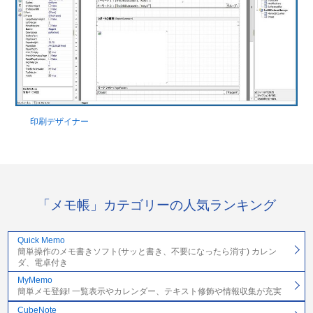
印刷デザイナー
「メモ帳」カテゴリーの人気ランキング
Quick Memo
簡単操作のメモ書きソフト(サッと書き、不要になったら消す) カレン
ダ、電卓付き
MyMemo
簡単メモ登録! 一覧表示やカレンダー、テキスト修飾や情報収集が充実
CubeNote