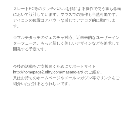
スレートPC等のタッチパネルを指による操作で使う事も念頭
において設計しています。マウスでの操作も当然可能です。
アイコンの位置はアバウトな感じでアナログ的に動作しま
す。
※マルチタッチのジェスチャ対応、近未来的なユーザーイン
ターフェース、もっと新しく美しいデザインなどを追求して
開発する予定です。
今後の活動をご支援頂くためにサポートサイト
http://homepage2.nifty.com/masano-art/ のご紹介、
又はお持ちのホームページやメールマガジン等でリンクをご
紹介いただけるとうれしいです。