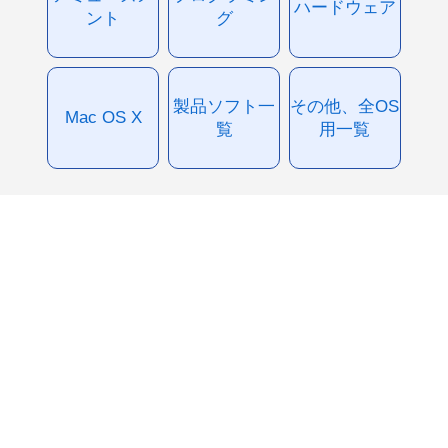
ハードウェア
ント
グ
製品ソフト一
その他、全OS
Mac OS X
覧
用一覧