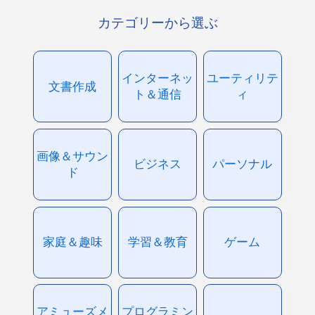
カテゴリーから選ぶ
インターネッ
ユーティリテ
文書作成
ト＆通信
ィ
画像＆サウン
ビジネス
パーソナル
ド
家庭＆趣味
学習＆教育
ゲーム
アミューズメ
プログラミン