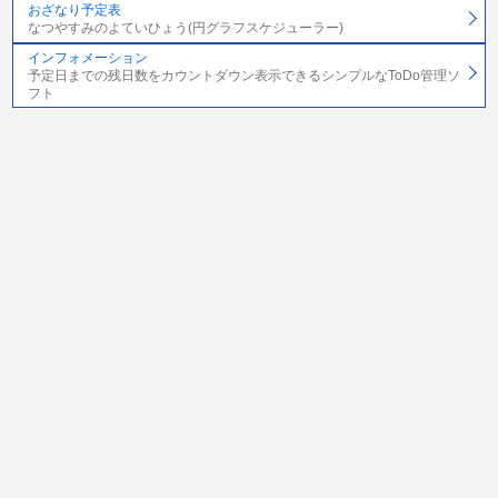
おざなり予定表
なつやすみのよていひょう(円グラフスケジューラー)
インフォメーション
予定日までの残日数をカウントダウン表示できるシンプルなToDo管理ソ
フト