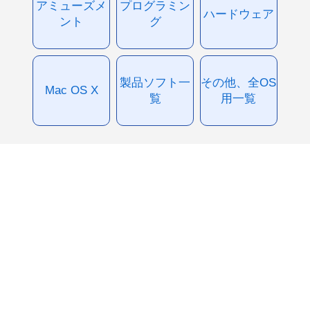
アミューズメ
プログラミン
ハードウェア
ント
グ
製品ソフト一
その他、全OS
Mac OS X
覧
用一覧