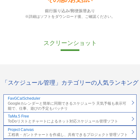
銀行振り込み/郵便振替あり
※詳細はソフトをダウンロード後、ご確認ください。
スクリーンショット
「スケジュール管理」カテゴリーの人気ランキング
FavGCalScheduler
Googleカレンダーと簡単に同期できるスケジューラ 天気予報も表示可
能で、仕事、遊びの予定もバッチリ
TaMa.5 Free
ToDoリストとチャートによるネット対応スケジュール管理ソフト
Project Canvas
工程表・ガントチャートを作成し、共有できるプロジェクト管理ソフト