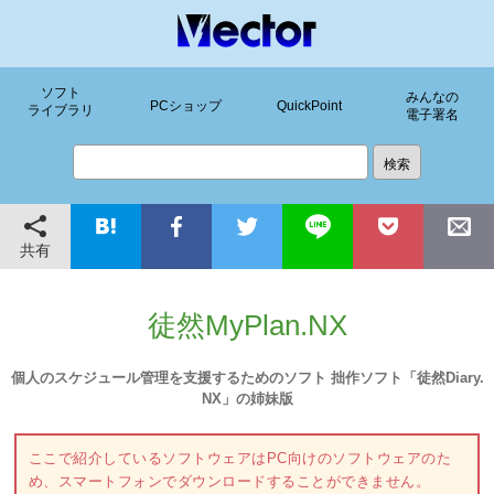
ソフト
みんなの
PCショップ
QuickPoint
ライブラリ
電子署名
共有
徒然MyPlan.NX
個人のスケジュール管理を支援するためのソフト 拙作ソフト「徒然Diary.
NX」の姉妹版
ここで紹介しているソフトウェアはPC向けのソフトウェアのた
め、スマートフォンでダウンロードすることができません。