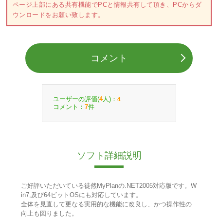
ページ上部にある共有機能でPCと情報共有して頂き、PCからダ
ウンロードをお願い致します。
コメント
ユーザーの評価(
人)：
4
4
コメント：
件
7
ソフト詳細説明
ご好評いただいている徒然MyPlanの.NET2005対応版です。W
in7,及び64ビットOSにも対応しています。
全体を見直して更なる実用的な機能に改良し、かつ操作性の
向上も図りました。