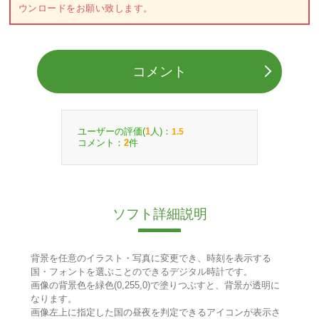
ウンロードをお願い致します。
コメント
ユーザーの評価(
人)：
1
1.5
コメント：
件
2
ソフト詳細説明
背景を任意のイラスト・写真に変更でき、時刻を表示する
国・フォントを選ぶことのできるデジタル時計です。
画像の背景色を緑色(0,255,0)で塗りつぶすと、背景が透明に
なります。
画像左上に指定した国の昼夜を判定できるアイコンが表示さ