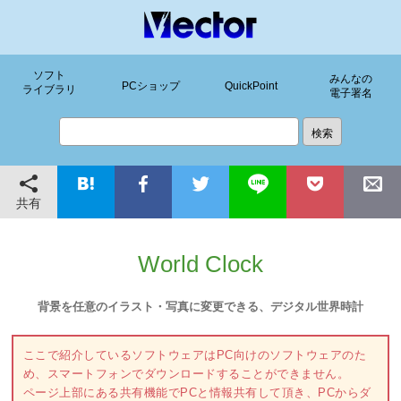
ソフト
みんなの
PCショップ
QuickPoint
ライブラリ
電子署名
共有
World Clock
背景を任意のイラスト・写真に変更できる、デジタル世界時計
ここで紹介しているソフトウェアはPC向けのソフトウェアのた
め、スマートフォンでダウンロードすることができません。
ページ上部にある共有機能でPCと情報共有して頂き、PCからダ