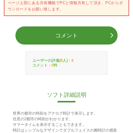
ページ上部にある共有機能でPCと情報共有して頂き、PCからダ
ウンロードをお願い致します。
コメント
ユーザーの評価(
人)：
0
0
コメント：
件
0
ソフト詳細説明
世界の都市の時刻をアナログ時計で表示します。
任意の2都市の時刻がわかります。
サマータイムを表示することもできます。
時計はシンプルなデザインでダブルフェイスの腕時計の感覚