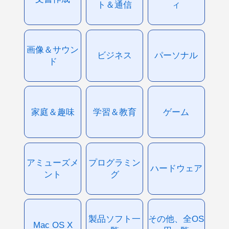
ト＆通信
ィ
画像＆サウン
ビジネス
パーソナル
ド
家庭＆趣味
学習＆教育
ゲーム
アミューズメ
プログラミン
ハードウェア
ント
グ
製品ソフト一
その他、全OS
Mac OS X