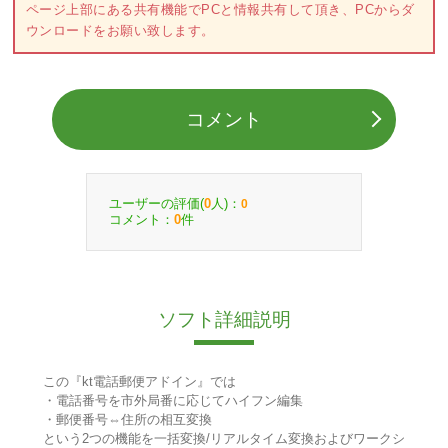
ページ上部にある共有機能でPCと情報共有して頂き、PCからダ
ウンロードをお願い致します。
コメント
ユーザーの評価(
人)：
0
0
コメント：
件
0
ソフト詳細説明
この『kt電話郵便アドイン』では
・電話番号を市外局番に応じてハイフン編集
・郵便番号⇔住所の相互変換
という2つの機能を一括変換/リアルタイム変換およびワークシ