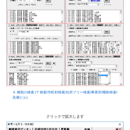
６ 種類の検索 (〒検索/市町村検索/住所フリー検索/事業所/曖昧検索/
高層ビル)
クリックで拡大します