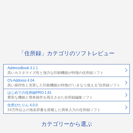
「住所録」カテゴリのソフトレビュー
AddressBook 3.1.1
高いカスタマイズ性と強力な印刷機能が特徴の住所録ソフト
O's Address 4.04
高い操作性と充実した印刷機能が特徴の“いきなり使える”住所録ソフト
はじめての住所録PRO 1.81
豊富な機能と簡単操作を両立させた住所録編集ソフト
住所ぴたりん 4.0.0
24万件以上の地名辞書を搭載した簡単入力の住所録ソフト
カテゴリーから選ぶ