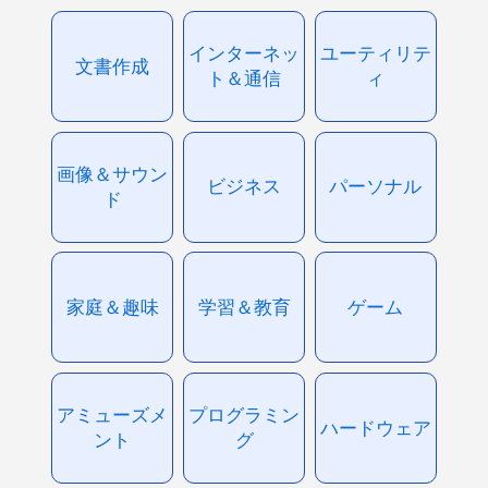
インターネッ
ユーティリテ
文書作成
ト＆通信
ィ
画像＆サウン
ビジネス
パーソナル
ド
家庭＆趣味
学習＆教育
ゲーム
アミューズメ
プログラミン
ハードウェア
ント
グ