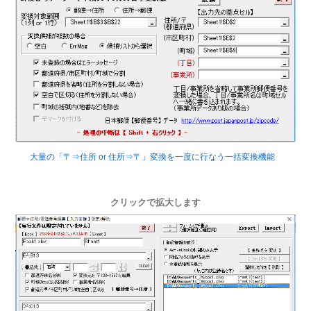
大量の「〒⇒住所 or 住所⇒〒」変換を一度に行なう一括変換機能
クリックで拡大します