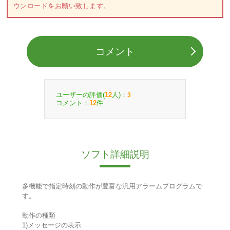
ウンロードをお願い致します。
コメント
ユーザーの評価(
人)：
12
3
コメント：
件
12
ソフト詳細説明
多機能で指定時刻の動作が豊富な汎用アラームプログラムで
す。
動作の種類
1)メッセージの表示