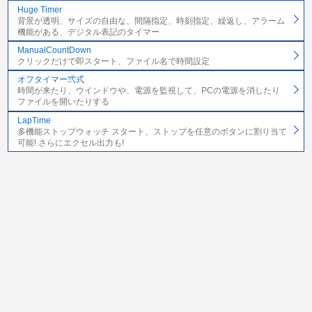
Huge Timer
背景が透明、サイズの自由な、間隔指定、時刻指定、繰返し、アラーム
機能がある、デジタル表記のタイマー
ManualCountDown
クリックだけで即スタート、ファイル名で時間設定
オフタイマー弐式
時間が来たり、ウインドウや、電源を監視して、PCの電源を消したり
ファイルを開いたりする
LapTime
多機能ストップウォッチ スタート、ストップを任意のボタンに割り当て
可能! さらにエクセル出力も!