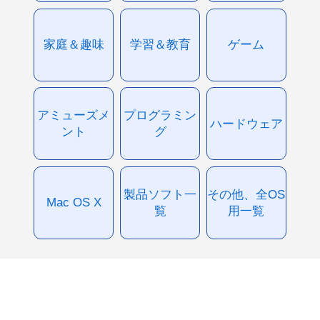
家庭＆趣味
学習＆教育
ゲーム
アミューズメ
プログラミン
ハードウェア
ント
グ
製品ソフト一
その他、全OS
Mac OS X
覧
用一覧