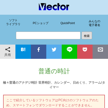
ソフト
みんなの
PCショップ
QuickPoint
ライブラリ
電子署名
共有
普通の時計
極々普通のアナデジ時計 世界時計、カレンダー、日めくり、アラーム/タ
イマー
ここで紹介しているソフトウェアはPC向けのソフトウェアのた
め、スマートフォンでダウンロードすることができません。