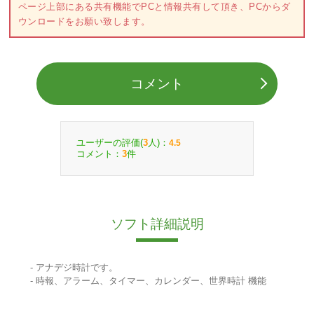
ページ上部にある共有機能でPCと情報共有して頂き、PCからダ
ウンロードをお願い致します。
コメント
ユーザーの評価(
人)：
3
4.5
コメント：
件
3
ソフト詳細説明
- アナデジ時計です。
- 時報、アラーム、タイマー、カレンダー、世界時計 機能