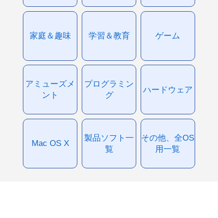
家庭＆趣味
学習＆教育
ゲーム
アミューズメ
プログラミン
ハードウェア
ント
グ
製品ソフト一
その他、全OS
Mac OS X
覧
用一覧