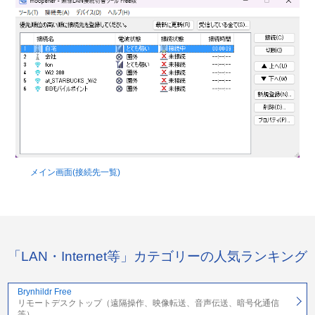
メイン画面(接続先一覧)
「LAN・Internet等」カテゴリーの人気ランキング
Brynhildr Free
リモートデスクトップ（遠隔操作、映像転送、音声伝送、暗号化通信
等）