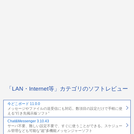
「LAN・Internet等」カテゴリのソフトレビュー
今どこボード 11.0.0
メッセージやファイルの送受信にも対応。数項目の設定だけで手軽に使
える“行き先掲示板ソフト”
Chat&Messenger 3.10.43
サーバ不要、難しい設定不要で、すぐに使うことができる。スケジュー
ル管理なども可能な“超”多機能メッセンジャーソフト