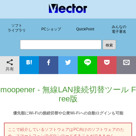
ソフト
みんなの
PCショップ
QuickPoint
ライブラリ
電子署名
共有
moopener - 無線LAN接続切替ツール F
ree版
優先順にWi-Fiの接続切替や公衆Wi-Fiへの自動ログインも可能
ここで紹介しているソフトウェアはPC向けのソフトウェアのた
め、スマートフォンでダウンロードすることができません。