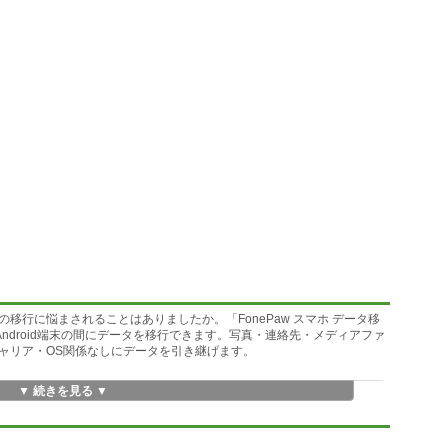
移行に悩まされることはありましたか。「FonePaw スマホ データ移
ndroid端末の間にデータを移行できます。写真・連絡先・メディアファ
ャリア・OS関係なしにデータを引き継げます。
▼ 続きを見る ▼
id、iPhoneとAndroidの間にデータを移行可能。OSが異なっても問題ありませ
クリックで移行可能。
。