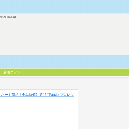
ector HOLDI
新着コメント