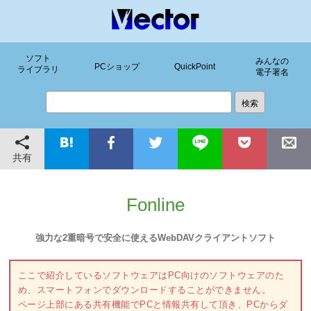
ソフト
みんなの
PCショップ
QuickPoint
ライブラリ
電子署名
共有
Fonline
強力な2重暗号で安全に使えるWebDAVクライアントソフト
ここで紹介しているソフトウェアはPC向けのソフトウェアのた
め、スマートフォンでダウンロードすることができません。
ページ上部にある共有機能でPCと情報共有して頂き、PCからダ