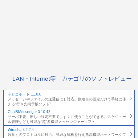
「LAN・Internet等」カテゴリのソフトレビュー
今どこボード 11.0.0
メッセージやファイルの送受信にも対応。数項目の設定だけで手軽に使
える“行き先掲示板ソフト”
Chat&Messenger 3.10.43
サーバ不要、難しい設定不要で、すぐに使うことができる。スケジュー
ル管理なども可能な“超”多機能メッセンジャーソフト
Wireshark 2.2.4
数多くのプロトコルに対応。詳細な解析を行える高機能ネットワークプ