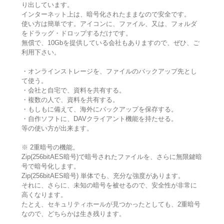
り出しています。
インターネット上は、暗号化されたままなので安全です。
使い方は簡単です。アイコンに、ファイル、又は、フォルダ
をドラッグ・ドロップするだけです。
無償で、10Gbを提供している会社もありますので、ぜひ、ご
利用下さい。
・オンラインストレージを、ファイルのバックアップ先とし
て使う。
・会社と自宅で、資料を共有する。
・複数の人で、資料を共有する。
・もしもに備えて、海外にバックアップを保存する。
・自作ソフトに、DAVクライアント機能を持たせる。
等の使い方が出来ます。
※ 2重暗号の機能。
Zip(256bitAES暗号)で暗号されたファイルを、さらに無限鍵暗
号で暗号化します。
Zip(256bitAES暗号) 単体でも、充分な強度があります。
それに、さらに、未知の暗号を被せるので、安全性が非常に
高くなります。
たとえ、セキュリティホールが見つかったとしても、2重暗号
なので、どちらかは生き残ります。