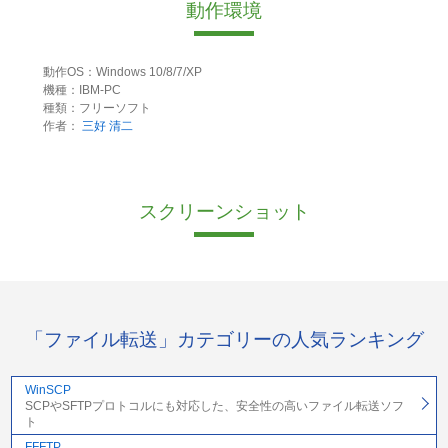
動作環境
動作OS：Windows 10/8/7/XP
機種：IBM-PC
種類：フリーソフト
作者：
三好 清二
スクリーンショット
「ファイル転送」カテゴリーの人気ランキング
WinSCP
SCPやSFTPプロトコルにも対応した、安全性の高いファイル転送ソフ
ト
FFFTP