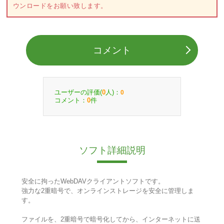
ウンロードをお願い致します。
コメント
ユーザーの評価(
人)：
0
0
コメント：
件
0
ソフト詳細説明
安全に拘ったWebDAVクライアントソフトです。
強力な2重暗号で、オンラインストレージを安全に管理しま
す。
ファイルを、2重暗号で暗号化してから、インターネットに送