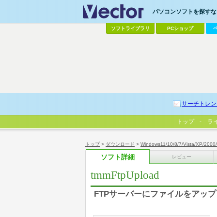
パソコンソフトを探すなら
ソフトライブラリ
PCショップ
サーチトレン
トップ
ラ
トップ
>
ダウンロード
>
Windows11/10/8/7/Vista/XP/2000
ソフト詳細
レビュー
tmmFtpUpload
FTPサーバーにファイルをアッ