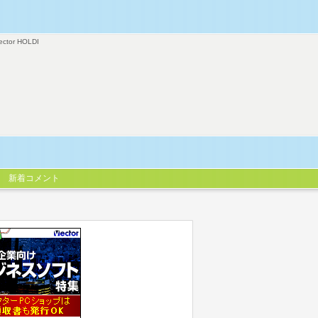
ector HOLDI
新着コメント