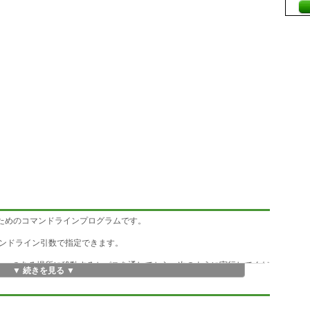
るためのコマンドラインプログラムです。
ンドライン引数で指定できます。
ad.exeのある場所に移動するかパスを通してから、次のように実行してくだ
▼ 続きを見る ▼