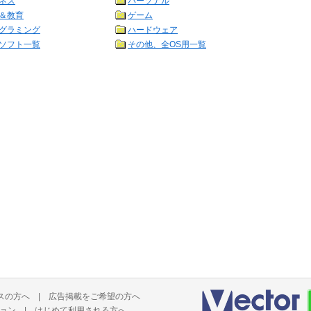
ネス
パーソナル
＆教育
ゲーム
グラミング
ハードウェア
ソフト一覧
その他、全OS用一覧
スの方へ
|
広告掲載をご希望の方へ
ョン
|
はじめて利用される方へ