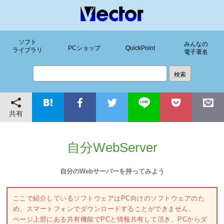
ソフト
みんなの
PCショップ
QuickPoint
ライブラリ
電子署名
共有
自分WebServer
自分のWebサーバーを持ってみよう
ここで紹介しているソフトウェアはPC向けのソフトウェアのた
め、スマートフォンでダウンロードすることができません。
ページ上部にある共有機能でPCと情報共有して頂き、PCからダ