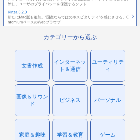
除し、ユーザのプライバシーを保護するソフト
Kinza 3.2.0
新たにMac版も追加。“国産ならではのホスピタリティ”を感じさせる、C
hromiumベースのWebブラウザ
カテゴリーから選ぶ
インターネッ
ユーティリテ
文書作成
ト＆通信
ィ
画像＆サウン
ビジネス
パーソナル
ド
家庭＆趣味
学習＆教育
ゲーム