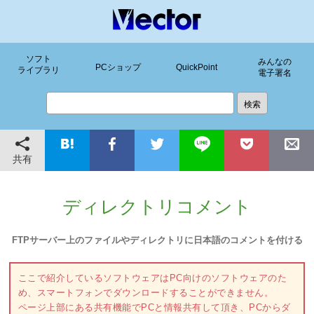
ソフト
みんなの
PCショップ
QuickPoint
ライブラリ
電子署名
共有
ディレクトリコメント
FTPサーバー上のファイルやディレクトリに日本語のコメントを付ける
ここで紹介しているソフトウェアはPC向けのソフトウェアのた
め、スマートフォンでダウンロードすることができません。
ページ上部にある共有機能でPCと情報共有して頂き、PCからダ