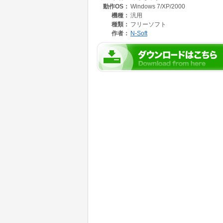
動作OS：
Windows 7/XP/2000
機種：
汎用
種類：
フリーソフト
作者：
N-Soft