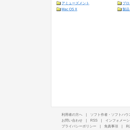
アミューズメント
プロ
Mac OS X
製品
利用者の方へ
|
ソフト作者・ソフトハウ
お問い合わせ
|
RSS
|
インフォメーシ
プライバシーポリシー
|
免責事項
|
利