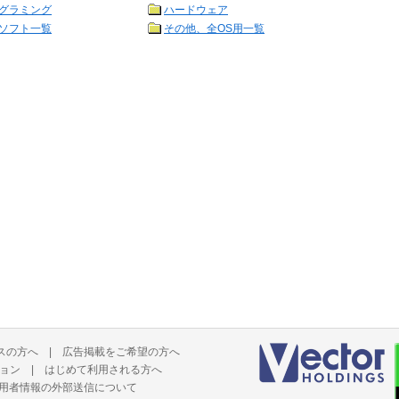
グラミング
ハードウェア
ソフト一覧
その他、全OS用一覧
スの方へ
|
広告掲載をご希望の方へ
ョン
|
はじめて利用される方へ
用者情報の外部送信について