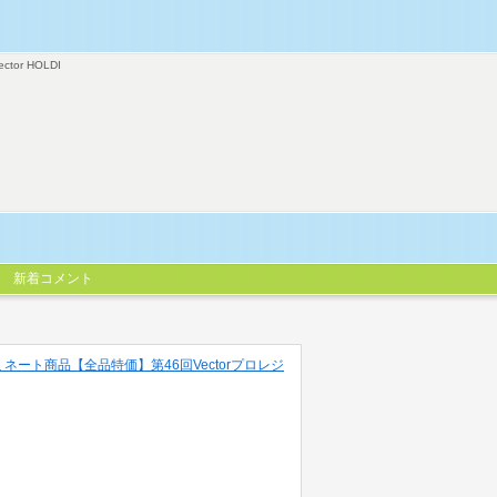
ector HOLDI
新着コメント