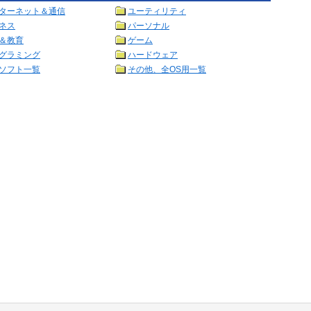
ターネット＆通信
ユーティリティ
ネス
パーソナル
＆教育
ゲーム
グラミング
ハードウェア
ソフト一覧
その他、全OS用一覧