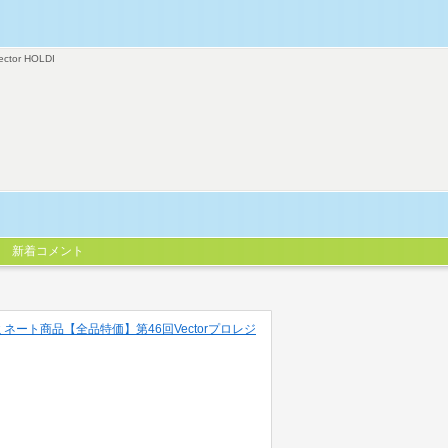
ector HOLDI
新着コメント