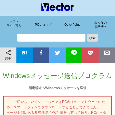
ソフト
みんなの
PCショップ
QuickPoint
ライブラリ
電子署名
共有
Windowsメッセージ送信プログラム
指定端末へWindowsメッセージを送信
ここで紹介しているソフトウェアはPC向けのソフトウェアのた
め、スマートフォンでダウンロードすることができません。
ページ上部にある共有機能でPCと情報共有して頂き、PCからダ