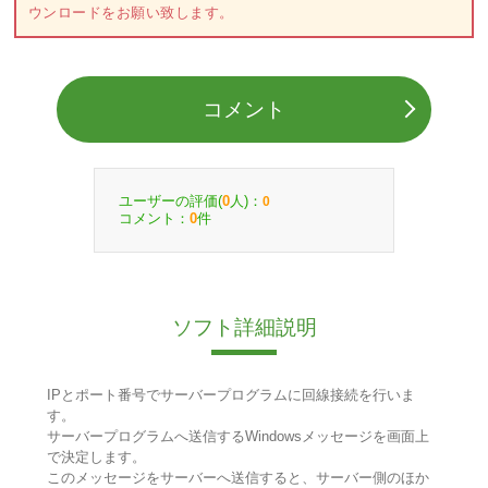
ウンロードをお願い致します。
コメント
ユーザーの評価(
人)：
0
0
コメント：
件
0
ソフト詳細説明
IPとポート番号でサーバープログラムに回線接続を行いま
す。
サーバープログラムへ送信するWindowsメッセージを画面上
で決定します。
このメッセージをサーバーへ送信すると、サーバー側のほか