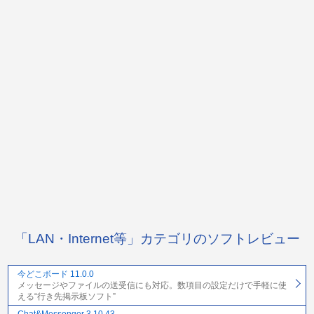
「LAN・Internet等」カテゴリのソフトレビュー
今どこボード 11.0.0
メッセージやファイルの送受信にも対応。数項目の設定だけで手軽に使
える“行き先掲示板ソフト”