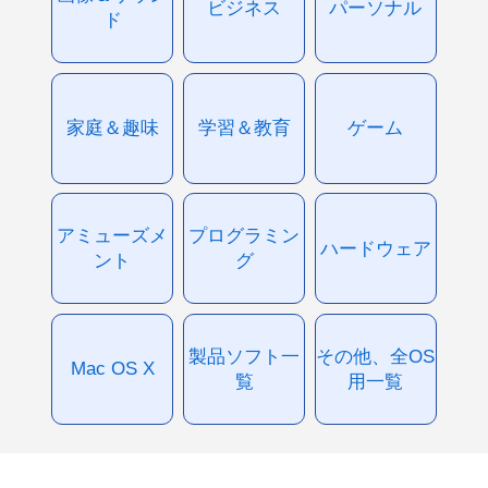
ビジネス
パーソナル
ド
家庭＆趣味
学習＆教育
ゲーム
アミューズメ
プログラミン
ハードウェア
ント
グ
製品ソフト一
その他、全OS
Mac OS X
覧
用一覧