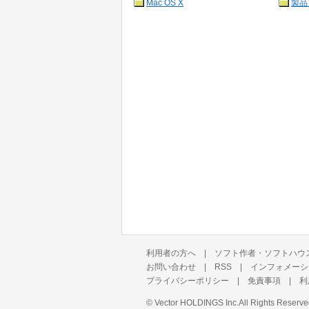
Mac OS X
製品
利用者の方へ
|
ソフト作者・ソフトハウ
お問い合わせ
|
RSS
|
インフォメーシ
プライバシーポリシー
|
免責事項
|
利
©
Vector HOLDINGS Inc.
All Rights Reserve