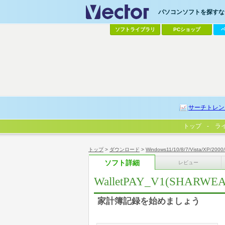
パソコンソフトを探すなら
ソフトライブラリ
PCショップ
サーチトレン
トップ
ラ
トップ
>
ダウンロード
>
Windows11/10/8/7/Vista/XP/2000
ソフト詳細
レビュー
WalletPAY_V1(SHARWEA
家計簿記録を始めましょう