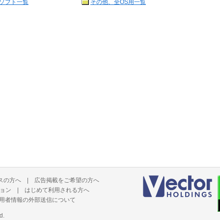
ソフト一覧
その他、全OS用一覧
スの方へ
|
広告掲載をご希望の方へ
ョン
|
はじめて利用される方へ
用者情報の外部送信について
d.