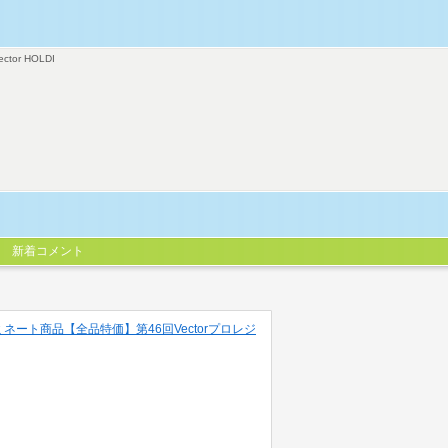
ector HOLDI
新着コメント