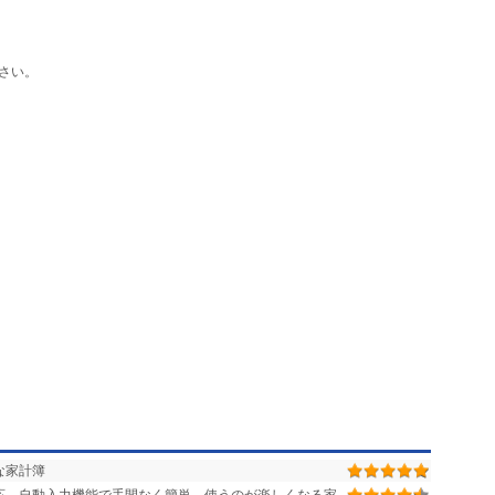
さい。
な家計簿