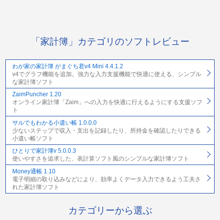
「家計簿」カテゴリのソフトレビュー
わが家の家計簿 がまぐち君v4 Mini 4.4.1.2
v4でグラフ機能を追加。強力な入力支援機能で快適に使える、シンプル
な家計簿ソフト
ZaimPuncher 1.20
オンライン家計簿「Zaim」への入力を快適に行えるようにする支援ソフ
ト
サルでもわかる小遣い帳 1.0.0.0
少ないステップで収入・支出を記録したり、所持金を確認したりできる
小遣い帳ソフト
ひとりで家計簿v 5.0.0.3
使いやすさを追求した、表計算ソフト風のシンプルな家計簿ソフト
Money通帳 1.10
電子明細の取り込みなどにより、効率よくデータ入力できるよう工夫さ
れた家計簿ソフト
カテゴリーから選ぶ