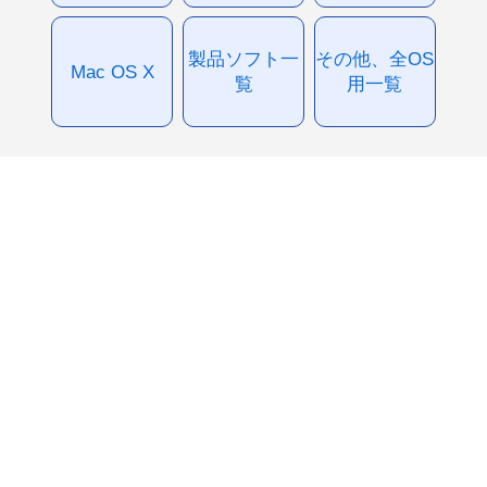
製品ソフト一
その他、全OS
Mac OS X
覧
用一覧