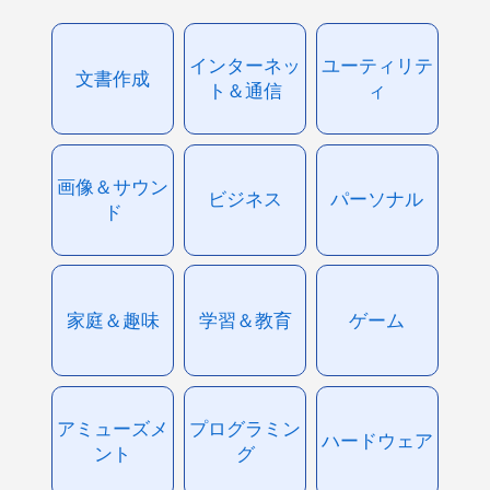
インターネッ
ユーティリテ
文書作成
ト＆通信
ィ
画像＆サウン
ビジネス
パーソナル
ド
家庭＆趣味
学習＆教育
ゲーム
アミューズメ
プログラミン
ハードウェア
ント
グ