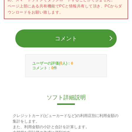
ページ上部にある共有機能でPCと情報共有して頂き、PCからダ
ウンロードをお願い致します。
コメント
ユーザーの評価(
人)：
0
0
コメント：
件
0
ソフト詳細説明
クレジットカード(ビューカードなど)の利用店別に利用金額の
集計をします。
また、利用金額の小計と合計を計算します。