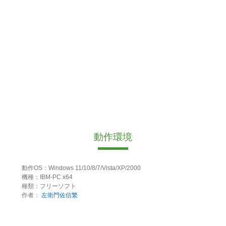
動作環境
動作OS：Windows 11/10/8/7/Vista/XP/2000
機種：IBM-PC x64
種類：フリーソフト
作者：
左衛門佐信繁