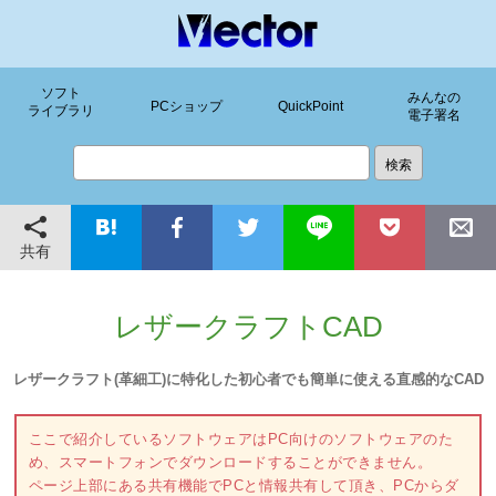
ソフト
みんなの
PCショップ
QuickPoint
ライブラリ
電子署名
共有
レザークラフトCAD
レザークラフト(革細工)に特化した初心者でも簡単に使える直感的なCAD
ここで紹介しているソフトウェアはPC向けのソフトウェアのた
め、スマートフォンでダウンロードすることができません。
ページ上部にある共有機能でPCと情報共有して頂き、PCからダ