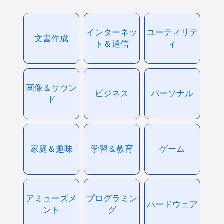
インターネッ
ユーティリテ
文書作成
ト＆通信
ィ
画像＆サウン
ビジネス
パーソナル
ド
家庭＆趣味
学習＆教育
ゲーム
アミューズメ
プログラミン
ハードウェア
ント
グ