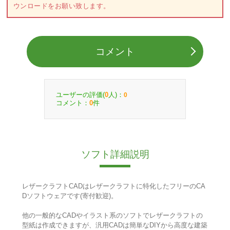
ウンロードをお願い致します。
コメント
ユーザーの評価(
人)：
0
0
コメント：
件
0
ソフト詳細説明
レザークラフトCADはレザークラフトに特化したフリーのCA
Dソフトウェアです(寄付歓迎)。
他の一般的なCADやイラスト系のソフトでレザークラフトの
型紙は作成できますが、汎用CADは簡単なDIYから高度な建築