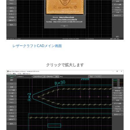
レザークラフトCADメイン画面
クリックで拡大します