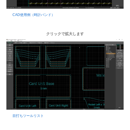
CAD使用例（時計バンド）
クリックで拡大します
目打ちツールリスト