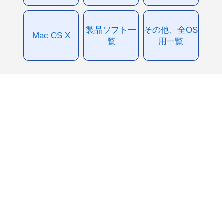
製品ソフト一
その他、全OS
Mac OS X
覧
用一覧