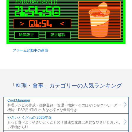
アラーム起動中の画面
「料理・食事」カテゴリーの人気ランキング
CookManager
料理レシピの作成・画像登録・管理・検索・そのほかにもRSSリーダー
機能・PSP用HTML出力など様々な機能付き
やさいとくだもの 2025年版
もっと食べようやさいとくだもの! ! 健康な家庭は新鮮なやさいとおいし
い果物から! !