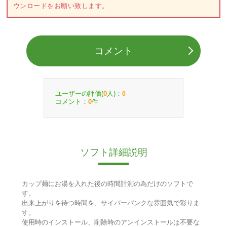
ウンロードをお願い致します。
コメント
ユーザーの評価(
人)：
0
0
コメント：
件
0
ソフト詳細説明
カップ麺にお湯を入れた後の時間計測の為だけのソフトで
す。
出来上がりを待つ時間を、サイバーパンクな雰囲気で彩りま
す。
使用時のインストール、削除時のアンインストールは不要な