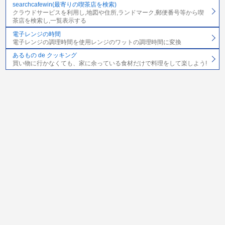
searchcafewin(最寄りの喫茶店を検索)
クラウドサービスを利用し,地図や住所,ランドマーク,郵便番号等から喫
茶店を検索し,一覧表示する
電子レンジの時間
電子レンジの調理時間を使用レンジのワットの調理時間に変換
あるもの de クッキング
買い物に行かなくても、家に余っている食材だけで料理をして楽しよう!