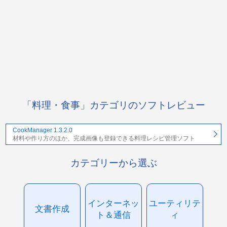
「料理・食事」カテゴリのソフトレビュー
CookManager 1.3.2.0
材料や作り方のほか、完成画像も登録できる料理レシピ管理ソフト
カテゴリーから選ぶ
インターネッ
ユーティリテ
文書作成
ト＆通信
ィ