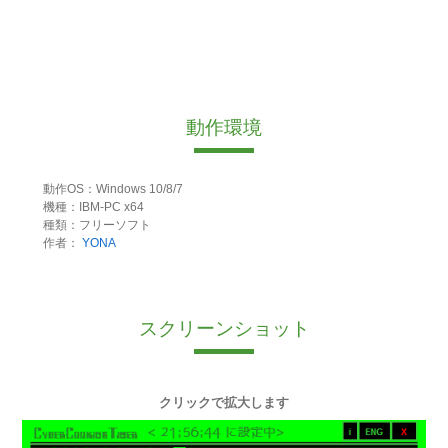
動作環境
動作OS：Windows 10/8/7
機種：IBM-PC x64
種類：フリーソフト
作者：
YONA
スクリーンショット
クリックで拡大します