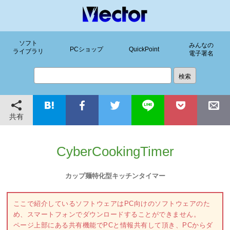
ソフト
みんなの
PCショップ
QuickPoint
ライブラリ
電子署名
共有
CyberCookingTimer
カップ麺特化型キッチンタイマー
ここで紹介しているソフトウェアはPC向けのソフトウェアのた
め、スマートフォンでダウンロードすることができません。
ページ上部にある共有機能でPCと情報共有して頂き、PCからダ