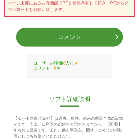
ページ上部にある共有機能でPCと情報共有して頂き、PCからダ
ウンロードをお願い致します。
コメント
ユーザーの評価(
人)：
0
0
コメント：
件
0
ソフト詳細説明
【ゆう子の家計簿V4】は過去、現在、未来の家計全体の記録
ができ、支出、口座等の総額を表示できますから、【貯蓄】
するのに最適です。また、個人事業主、団体、会社での補助
簿としてもお使いいただけます。