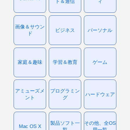
ト＆通信
ィ
画像＆サウン
ビジネス
パーソナル
ド
家庭＆趣味
学習＆教育
ゲーム
アミューズメ
プログラミン
ハードウェア
ント
グ
製品ソフト一
その他、全OS
Mac OS X
覧
用一覧