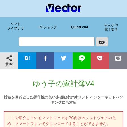
ソフト
みんなの
PCショップ
QuickPoint
ライブラリ
電子署名
共有
ゆう子の家計簿V4
貯蓄を目的とした操作性の良い多機能家計簿ソフト インターネットバン
キングにも対応
ここで紹介しているソフトウェアはPC向けのソフトウェアのた
め、スマートフォンでダウンロードすることができません。