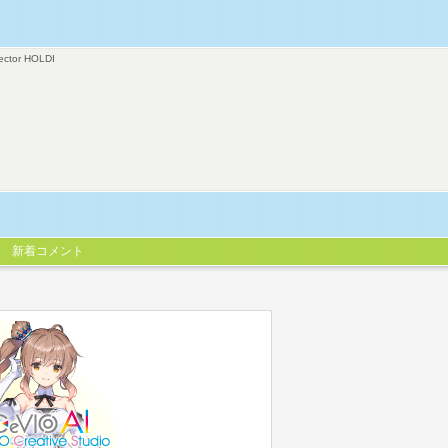
ector HOLDI
新着コメント