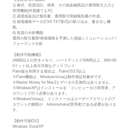
1) 株式、投資信託、債券、その他金融商品の運用取引入力と
管理機能(外貨建ても可)
2) 譲渡損益合計報告書、運用取引明細報告書の作成。
3) 相場価格データ(CSV.TXT形式)の取り込み、書き出し機
能。
4) 投資の分析機能
運用の取引履歴/相場価格を予測した損益シミュレーション/パ
フォーマンス分析
【動作可能機種】
24MB以上の空きメモリ、ハードディスク50MB以上、800×60
0ドット以上表示可能なディスプレイ
Palm版を利用する場合は、PalmOS3.5以上
※Palm機能は、WindowsVistaは動作保証対象外です。
※Master Money for Mac2とデータの互換性はありません。
※WindowsXPはインストールを「コンピュータの管理者」ア
カウントで行う必要があります。
※WindowsVistaは、インストールはユーザーアカウントのア
カウントの種類が、Administrator(管理者)である必要がありま
す。
【動作可能OS】
Windows Vista/XP