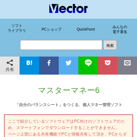
ソフト
みんなの
PCショップ
QuickPoint
ライブラリ
電子署名
共有
マスターマネー6
「自分のバランスシート」をつくる、個人マネー管理ソフト
ここで紹介しているソフトウェアはPC向けのソフトウェアのた
め、スマートフォンでダウンロードすることができません。
ページ上部にある共有機能でPCと情報共有して頂き、PCからダ