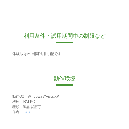
利用条件・試用期間中の制限など
体験版は50日間試用可能です。
動作環境
動作OS：Windows 7/Vista/XP
機種：IBM-PC
種類：製品:試用可
作者：
plato