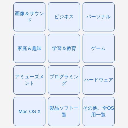
画像＆サウン
ビジネス
パーソナル
ド
家庭＆趣味
学習＆教育
ゲーム
アミューズメ
プログラミン
ハードウェア
ント
グ
製品ソフト一
その他、全OS
Mac OS X
覧
用一覧