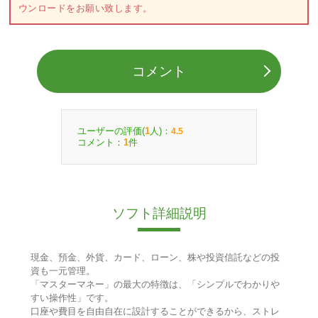
ウンロードをお願い致します。
コメント
ユーザーの評価(
人)：
1
4.5
コメント：
件
1
ソフト詳細説明
現金、預金、外貨、カード、ローン、株や投資信託などの投
資も一元管理。
「マスターマネー」の最大の特徴は、「シンプルでわかりや
すい操作性」です。
口座や費目を自由自在に設計することができるから、ストレ