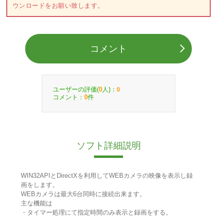
ウンロードをお願い致します。
コメント
ユーザーの評価(
人)：
0
0
コメント：
件
0
ソフト詳細説明
WIN32APIとDirectXを利用してWEBカメラの映像を表示し録
画をします。
WEBカメラは最大6台同時に接続出来ます。
主な機能は
・タイマー処理にて指定時間のみ表示と録画をする。