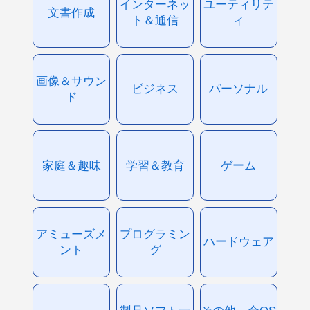
インターネッ
ユーティリテ
文書作成
ト＆通信
ィ
画像＆サウン
ビジネス
パーソナル
ド
家庭＆趣味
学習＆教育
ゲーム
アミューズメ
プログラミン
ハードウェア
ント
グ