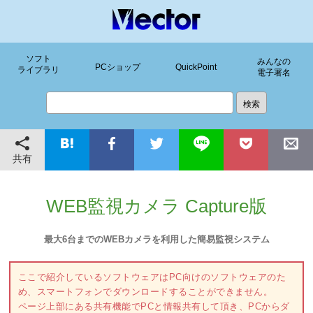
ソフト
みんなの
PCショップ
QuickPoint
ライブラリ
電子署名
共有
WEB監視カメラ Capture版
最大6台までのWEBカメラを利用した簡易監視システム
ここで紹介しているソフトウェアはPC向けのソフトウェアのた
め、スマートフォンでダウンロードすることができません。
ページ上部にある共有機能でPCと情報共有して頂き、PCからダ