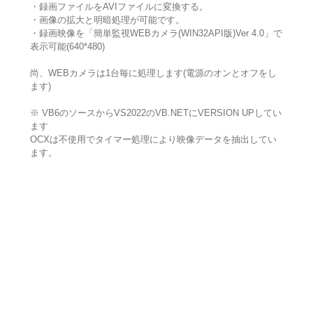
・録画ファイルをAVIファイルに変換する。
・画像の拡大と明暗処理が可能です。
・録画映像を「簡単監視WEBカメラ(WIN32API版)Ver 4.0」で
表示可能(640*480)
尚、WEBカメラは1台毎に処理します(電源のオンとオフをし
ます)
※ VB6のソースからVS2022のVB.NETにVERSION UPしてい
ます
OCXは不使用でタイマー処理により映像データを抽出してい
ます。