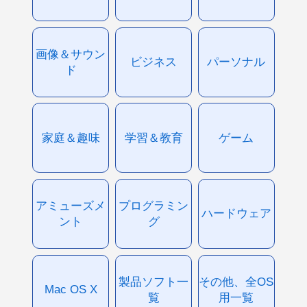
画像＆サウン
ビジネス
パーソナル
ド
家庭＆趣味
学習＆教育
ゲーム
アミューズメ
プログラミン
ハードウェア
ント
グ
製品ソフト一
その他、全OS
Mac OS X
覧
用一覧