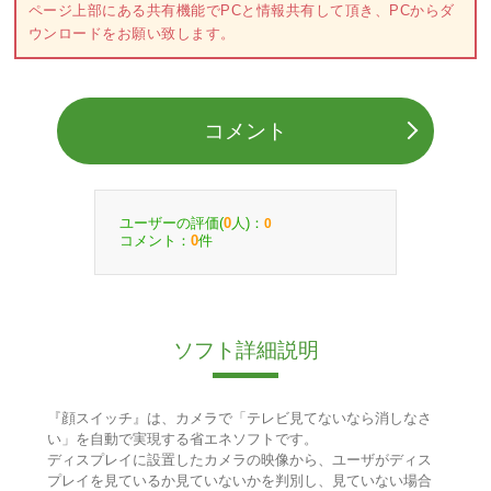
ページ上部にある共有機能でPCと情報共有して頂き、PCからダ
ウンロードをお願い致します。
コメント
ユーザーの評価(
人)：
0
0
コメント：
件
0
ソフト詳細説明
『顔スイッチ』は、カメラで「テレビ見てないなら消しなさ
い」を自動で実現する省エネソフトです。
ディスプレイに設置したカメラの映像から、ユーザがディス
プレイを見ているか見ていないかを判別し、見ていない場合