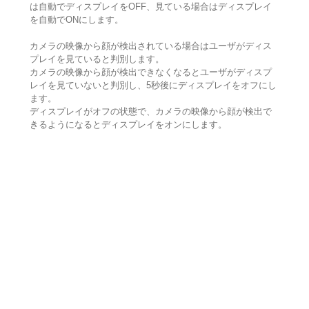
は自動でディスプレイをOFF、見ている場合はディスプレイ
を自動でONにします。
カメラの映像から顔が検出されている場合はユーザがディス
プレイを見ていると判別します。
カメラの映像から顔が検出できなくなるとユーザがディスプ
レイを見ていないと判別し、5秒後にディスプレイをオフにし
ます。
ディスプレイがオフの状態で、カメラの映像から顔が検出で
きるようになるとディスプレイをオンにします。