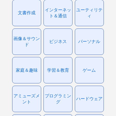
インターネッ
ユーティリテ
文書作成
ト＆通信
ィ
画像＆サウン
ビジネス
パーソナル
ド
家庭＆趣味
学習＆教育
ゲーム
アミューズメ
プログラミン
ハードウェア
ント
グ