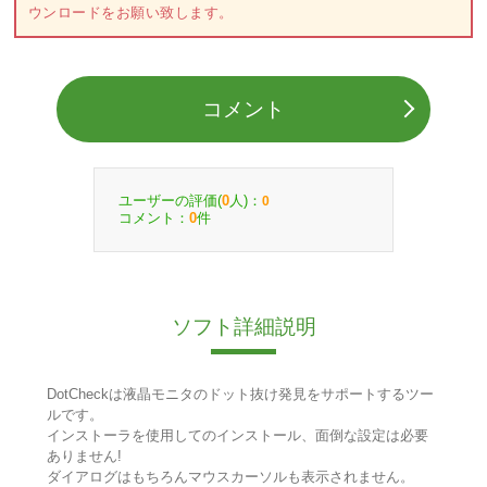
ウンロードをお願い致します。
コメント
ユーザーの評価(
人)：
0
0
コメント：
件
0
ソフト詳細説明
DotCheckは液晶モニタのドット抜け発見をサポートするツー
ルです。
インストーラを使用してのインストール、面倒な設定は必要
ありません!
ダイアログはもちろんマウスカーソルも表示されません。