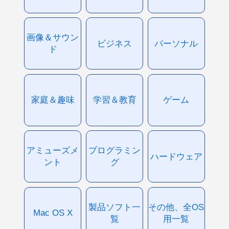
画像＆サウン
ビジネス
パーソナル
ド
家庭＆趣味
学習＆教育
ゲーム
アミューズメ
プログラミン
ハードウェア
ント
グ
製品ソフト一
その他、全OS
Mac OS X
覧
用一覧