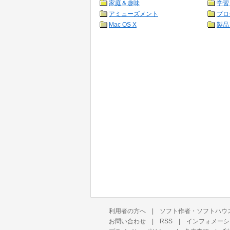
家庭＆趣味
学習
アミューズメント
プロ
Mac OS X
製品
利用者の方へ
|
ソフト作者・ソフトハウ
お問い合わせ
|
RSS
|
インフォメーシ