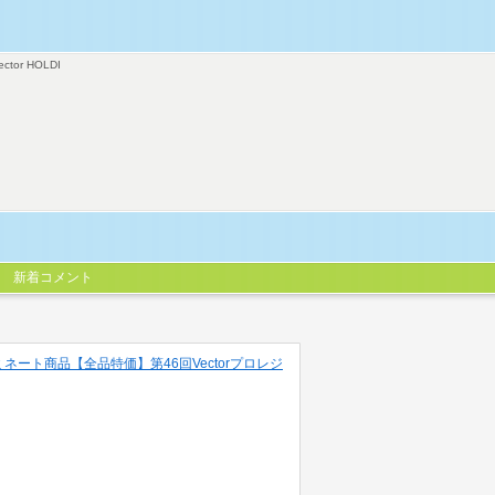
ector HOLDI
新着コメント