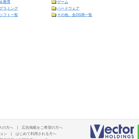
＆教育
ゲーム
グラミング
ハードウェア
ソフト一覧
その他、全OS用一覧
スの方へ
|
広告掲載をご希望の方へ
ョン
|
はじめて利用される方へ