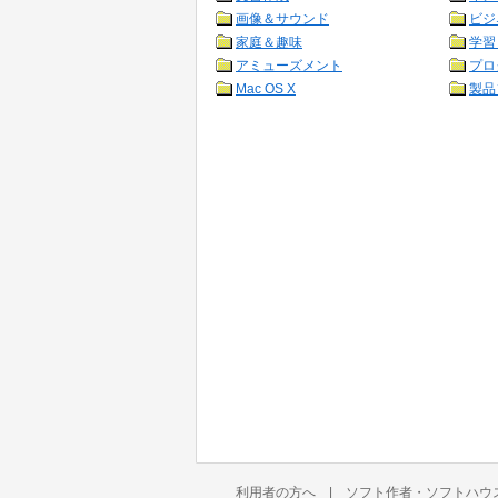
画像＆サウンド
ビジ
家庭＆趣味
学習
アミューズメント
プロ
Mac OS X
製品
利用者の方へ
|
ソフト作者・ソフトハウ