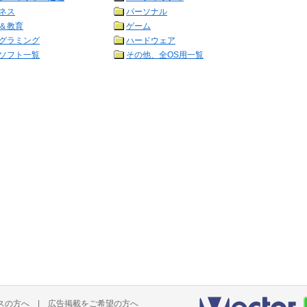
ネス
パーソナル
＆教育
ゲーム
グラミング
ハードウェア
ソフト一覧
その他、全OS用一覧
スの方へ
|
広告掲載をご希望の方へ