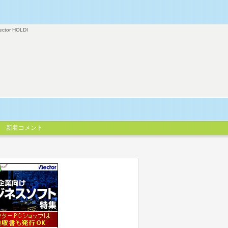
ector HOLDI
新着コメント