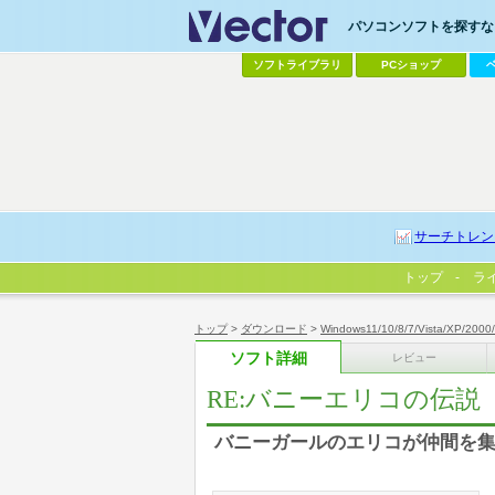
パソコンソフトを探すなら
ソフトライブラリ
PCショップ
サーチトレン
トップ
ラ
トップ
>
ダウンロード
>
Windows11/10/8/7/Vista/XP/2000
ソフト詳細
レビュー
RE:バニーエリコの伝説
バニーガールのエリコが仲間を