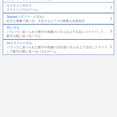
エイキョノカケラ
スライドパズルゲーム
Jigsaw(ジグソー・パズル)
好きな画像で遊べる、大きさもピースの枚数も自由自在
15パズル
バラバラに並べられた数字や画像のパネルを上下左右にスライドして、
数字の順に並べるパズル
24スライドパズル
バラバラに並べられた数字や画像の25分割パネルを上下左右にスライド
して数字の順に並べるパズルゲーム