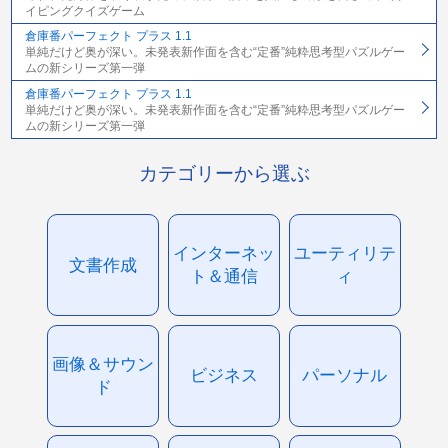
イピングクイズゲーム
倉庫番パーフェクト プラス 1.1
単純だけど奥が深い。未発表新作面を含む“定番”純粋思考型パズルゲー
ムの新シリーズ第一弾
倉庫番パーフェクト プラス 1.1
単純だけど奥が深い。未発表新作面を含む“定番”純粋思考型パズルゲー
ムの新シリーズ第一弾
カテゴリーから選ぶ
インターネッ
ユーティリテ
文書作成
ト＆通信
ィ
画像＆サウン
ビジネス
パーソナル
ド