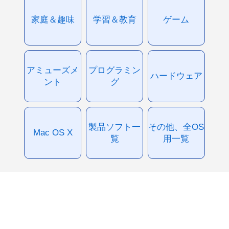
家庭＆趣味
学習＆教育
ゲーム
アミューズメ
プログラミン
ハードウェア
ント
グ
製品ソフト一
その他、全OS
Mac OS X
覧
用一覧