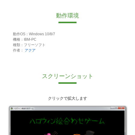
動作環境
動作OS：Windows 10/8/7
機種：IBM-PC
種類：フリーソフト
作者：
アクア
スクリーンショット
クリックで拡大します