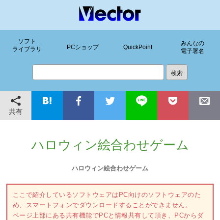
ソフト
みんなの
PCショップ
QuickPoint
ライブラリ
電子署名
共有
ハロウィン絵合わせゲーム
ハロウィン絵合わせゲーム
ここで紹介しているソフトウェアはPC向けのソフトウェアのた
め、スマートフォンでダウンロードすることができません。
ページ上部にある共有機能でPCと情報共有して頂き、PCからダ