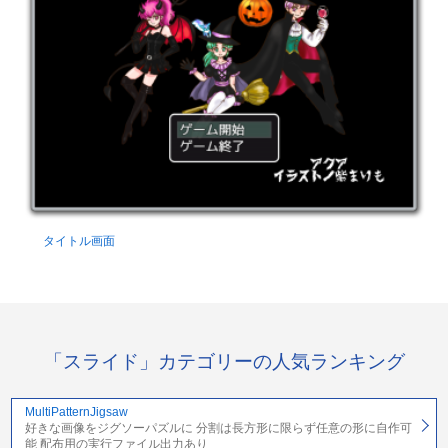
タイトル画面
「スライド」カテゴリーの人気ランキング
MultiPatternJigsaw
好きな画像をジグソーパズルに 分割は長方形に限らず任意の形に自作可
能 配布用の実行ファイル出力あり