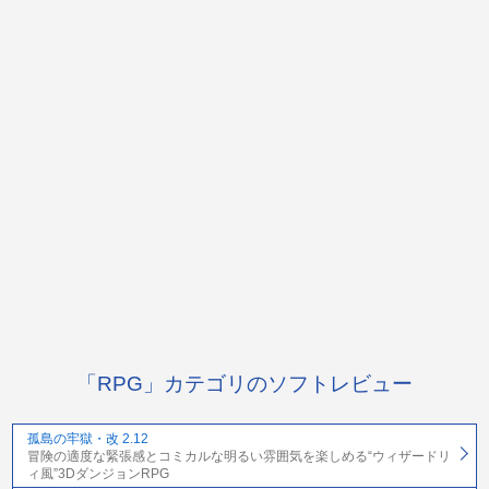
「RPG」カテゴリのソフトレビュー
孤島の牢獄・改 2.12
冒険の適度な緊張感とコミカルな明るい雰囲気を楽しめる“ウィザードリ
ィ風”3DダンジョンRPG