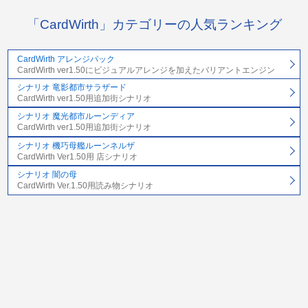
「CardWirth」カテゴリーの人気ランキング
CardWirth アレンジパック
CardWirth ver1.50にビジュアルアレンジを加えたバリアントエンジン
シナリオ 竜影都市サラザード
CardWirth ver1.50用追加街シナリオ
シナリオ 魔光都市ルーンディア
CardWirth ver1.50用追加街シナリオ
シナリオ 機巧母艦ルーンネルザ
CardWirth Ver1.50用 店シナリオ
シナリオ 闇の母
CardWirth Ver.1.50用読み物シナリオ