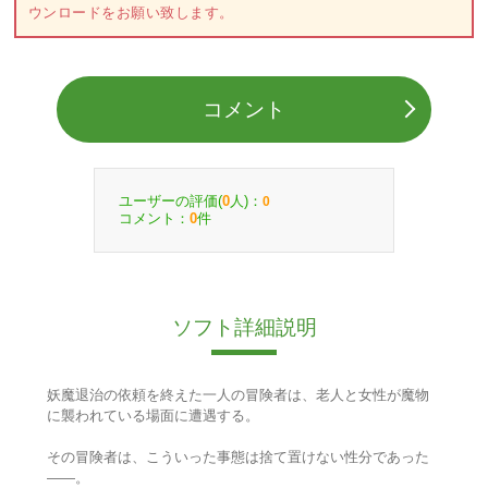
ウンロードをお願い致します。
コメント
ユーザーの評価(
人)：
0
0
コメント：
件
0
ソフト詳細説明
妖魔退治の依頼を終えた一人の冒険者は、老人と女性が魔物
に襲われている場面に遭遇する。
その冒険者は、こういった事態は捨て置けない性分であった
――。