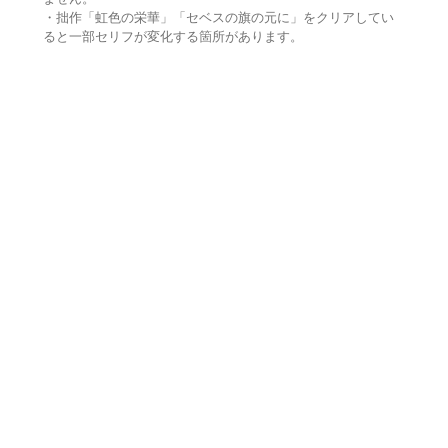
・拙作「虹色の栄華」「セベスの旗の元に」をクリアしてい
ると一部セリフが変化する箇所があります。