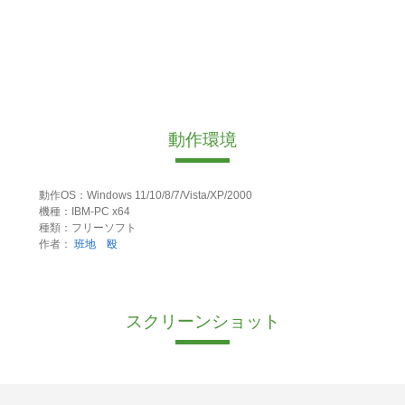
動作環境
動作OS：Windows 11/10/8/7/Vista/XP/2000
機種：IBM-PC x64
種類：フリーソフト
作者：
班地 殴
スクリーンショット