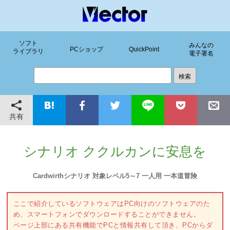
ソフト
みんなの
PCショップ
QuickPoint
ライブラリ
電子署名
共有
シナリオ ククルカンに安息を
Cardwirthシナリオ 対象レベル5～7 一人用 一本道冒険
ここで紹介しているソフトウェアはPC向けのソフトウェアのた
め、スマートフォンでダウンロードすることができません。
ページ上部にある共有機能でPCと情報共有して頂き、PCからダ